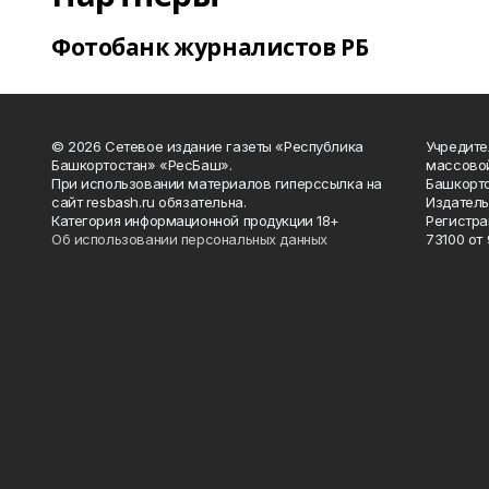
Фотобанк журналистов РБ
© 2026 Сетевое издание газеты «Республика
Учредите
Башкортостан» «РесБаш».
массово
При использовании материалов гиперссылка на
Башкорто
сайт resbash.ru обязательна.
Издатель
Категория информационной продукции 18+
Регистра
Об использовании персональных данных
73100 от 