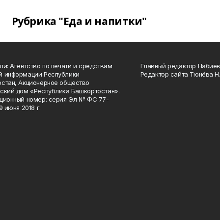
Рубрика "Еда и напитки"
ли: Агентство по печати и средствам
Главный редактор Набиева
й информации Республики
Редактор сайта Тюнёва Н.
стан, Акционерное общество
ский дом «Республика Башкортостан».
ционный номер: серия Эл № ФС 77-
9 июня 2018 г.