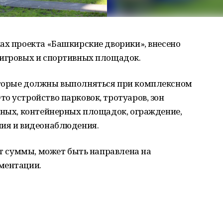
ах проекта «Башкирские дворики», внесено
 игровых и спортивных площадок.
оторые должны выполняться при комплексном
о устройство парковок, тротуаров, зон
вных, контейнерных площадок, ограждение,
ния и видеонаблюдения.
 от суммы, может быть направлена на
ментации.