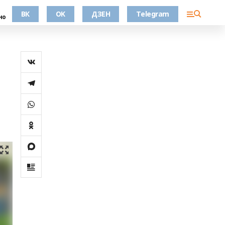
ВК
OK
ДЗЕН
Telegram
но