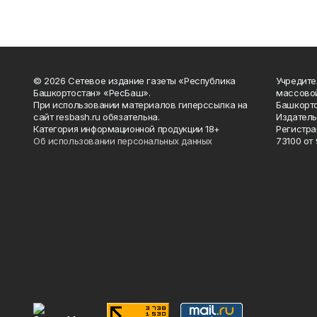
© 2026 Сетевое издание газеты «Республика
Учредите
Башкортостан» «РесБаш».
массово
При использовании материалов гиперссылка на
Башкорто
сайт resbash.ru обязательна.
Издатель
Категория информационной продукции 18+
Регистра
Об использовании персональных данных
73100 от 