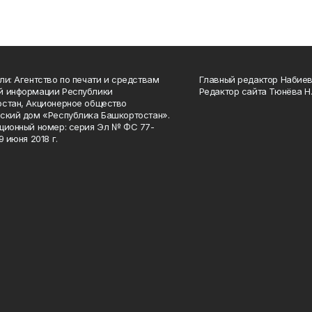
ли: Агентство по печати и средствам
Главный редактор Набиева
й информации Республики
Редактор сайта Тюнёва Н.
стан, Акционерное общество
ский дом «Республика Башкортостан».
ционный номер: серия Эл № ФС 77-
9 июня 2018 г.