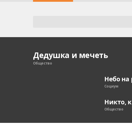
Дедушка и мечеть
Общество
Небо на 
Cоциум
Никто, 
Общество