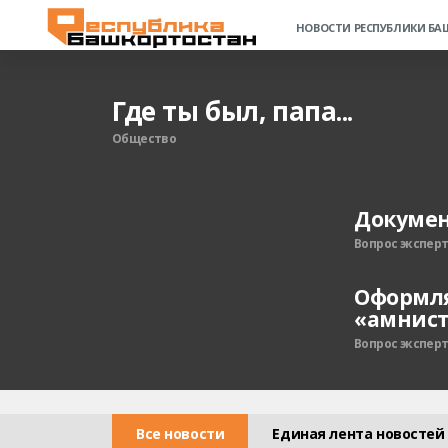
НОВОСТИ РЕСПУБЛИКИ Б
Где ты был, папа...
Общество
Докумен
Вопрос экспер
Оформля
«амнис
Вопрос экспер
Все новости
Единая лента новостей