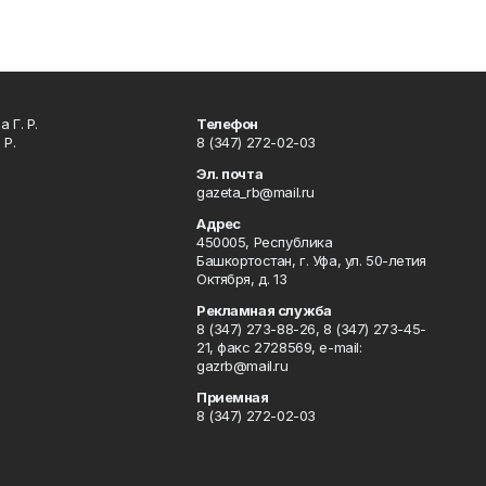
 Г. Р.
Телефон
 Р.
8 (347) 272-02-03
Эл. почта
gazeta_rb@mail.ru
Адрес
450005, Республика
Башкортостан, г. Уфа, ул. 50-летия
Октября, д. 13
Рекламная служба
8 (347) 273-88-26, 8 (347) 273-45-
21, факс 2728569, e-mail:
gazrb@mail.ru
Приемная
8 (347) 272-02-03