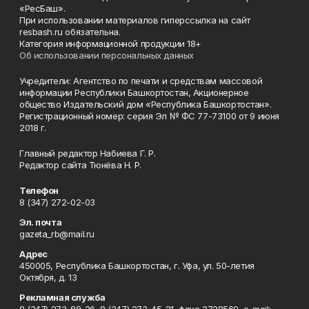
«РесБаш».
При использовании материалов гиперссылка на сайт
resbash.ru обязательна.
Категория информационной продукции 18+
Об использовании персональных данных
Учредители: Агентство по печати и средствам массовой
информации Республики Башкортостан, Акционерное
общество Издательский дом «Республика Башкортостан».
Регистрационный номер: серия Эл № ФС 77-73100 от 9 июня
2018 г.
Главный редактор Набиева Г. Р.
Редактор сайта Тюнёва Н. Р.
Телефон
8 (347) 272-02-03
Эл. почта
gazeta_rb@mail.ru
Адрес
450005, Республика Башкортостан, г. Уфа, ул. 50-летия
Октября, д. 13
Рекламная служба