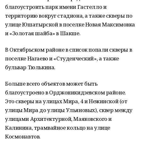
благоустроить парк имени Гастелло и
территорию вокруг стадиона, а также скверы по
улице Юшатырской в поселке Новая Максимовка
и «Золотая шайба» в Шакше.
В Октябрьском районе в список попали скверы в
поселке Нагаево и «Студенческий», а также
бульвар Тюлькина.
Больше всего объектов может быть
благоустроено в Орджоникидзевском районе.
Это скверы на улицах Мира, 4 и Нежинской (от
улицы Мира до улицы Ульяновых), сквер между
улицами Архитектурной, Маяковского и
Калинина, трамвайное кольцо на улице
Космонавтов.