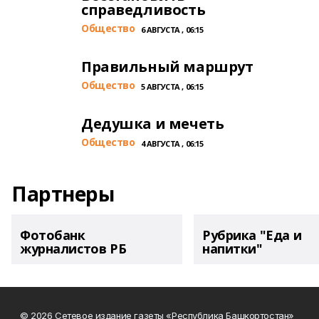
справедливость
Общество
6 АВГУСТА , 06:15
Правильный маршрут
Общество
5 АВГУСТА , 06:15
Дедушка и мечеть
Общество
4 АВГУСТА , 06:15
Партнеры
Фотобанк
Рубрика "Еда и
журналистов РБ
напитки"
© 2026 Сетевое издание газеты «Республика Башкортостан»