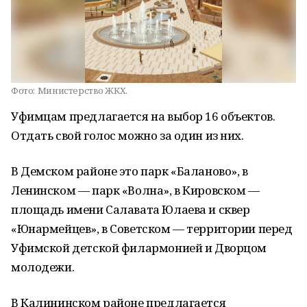
Фото:
Министерство ЖКХ.
Уфимцам предлагается на выбор 16 объектов.
Отдать свой голос можно за один из них.
В Демском районе это парк «Баланово», в
Ленинском — парк «Волна», в Кировском —
площадь имени Салавата Юлаева и сквер
«Юнармейцев», в Советском — территории перед
Уфимской детской филармонией и Дворцом
молодежи.
В Калининском районе предлагается