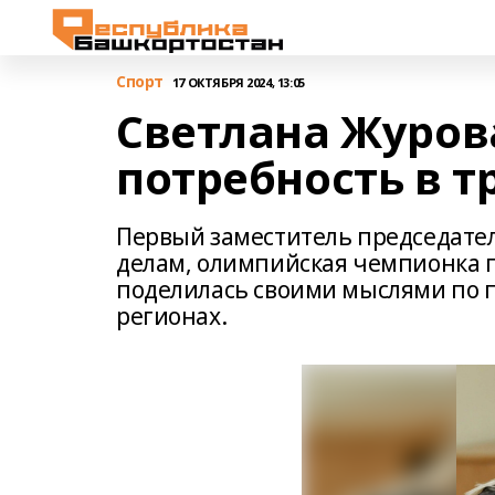
Спорт
17 ОКТЯБРЯ 2024, 13:05
Светлана Журов
потребность в 
Первый заместитель председате
делам, олимпийская чемпионка п
поделилась своими мыслями по п
регионах.