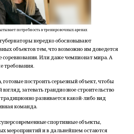
пытывает потребность в тренировочных аренах
 губернаторы нередко обосновывают
ных объектов тем, что возможно им доведется
 соревнования. Или даже чемпионат мира. А
е требования.
а, готовые построить серьезный объект, чтобы
 взгляд, затевать грандиозное строительство
е традиционно развивается какой-либо вид
ивная команда.
суперсовременные спортивные объекты,
ых мероприятий и в дальнейшем остаются