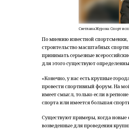
Светлана Журова: Спорт ис
По мнению известной спортсменки,
строительство масштабных спортив
принимать серьезные всероссийские
для этого существуют определенны
«Конечно, у нас есть крупные город
провести спортивный форум. На мой
имеет смысл, только если в регион
спорта или имеется большая спорт
Существуют примеры, когда новые 
возведенные для проведения крупн