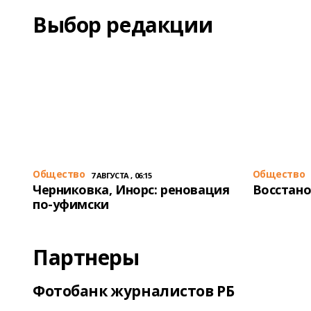
Выбор редакции
Общество
Общество
7 АВГУСТА , 06:15
Черниковка, Инорс: реновация
Восстано
по-уфимски
Партнеры
Фотобанк журналистов РБ