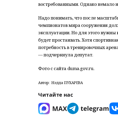
востребованными. Однако немало 
Надо понимать, что после масштаб
чемпионатов мира сооружения до
эксплуатации. Но для этого нужны 
будет простаивать. Хотя спортивна
потребность в тренировочных арена
— подчеркнула депутат.
Фото с сайта duma.gov.ru.
Автор:
Нэдда ПУХАРЕВА
Читайте нас