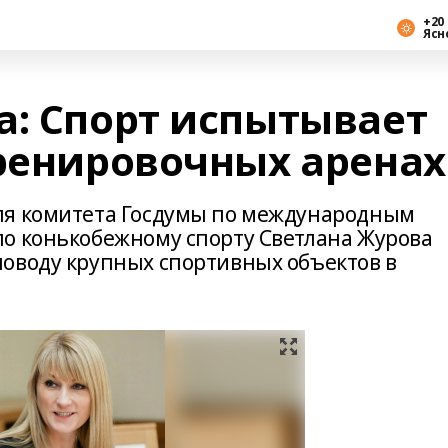
+20 
Ясн
а: Спорт испытывает
тренировочных аренах
ля комитета Госдумы по международным
о конькобежному спорту Светлана Журова
оводу крупных спортивных объектов в