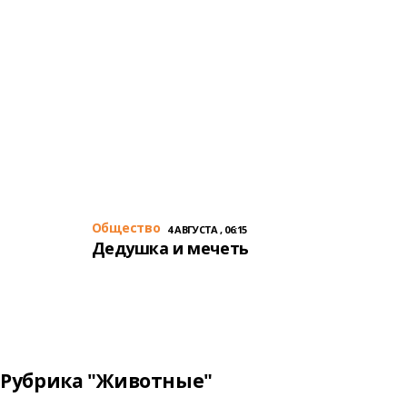
Общество
4 АВГУСТА , 06:15
Дедушка и мечеть
Рубрика "Животные"