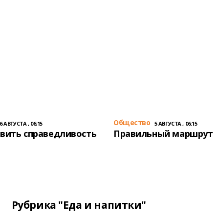
Общество
6 АВГУСТА , 06:15
5 АВГУСТА , 06:15
вить справедливость
Правильный маршрут
Рубрика "Еда и напитки"