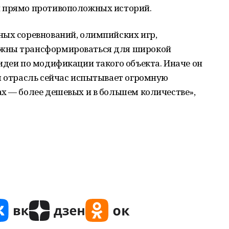
и прямо противоположных историй.
ных соревнований, олимпийских игр,
лжны трансформироваться для широкой
идеи по модификации такого объекта. Иначе он
я отрасль сейчас испытывает огромную
х — более дешевых и в большем количестве»,