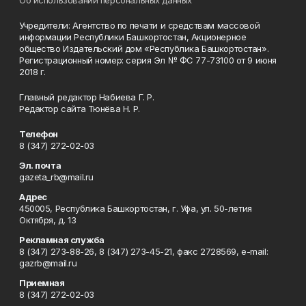
Учредители: Агентство по печати и средствам массовой
информации Республики Башкортостан, Акционерное
общество Издательский дом «Республика Башкортостан».
Регистрационный номер: серия Эл № ФС 77-73100 от 9 июня
2018 г.
Главный редактор Набиева Г. Р.
Редактор сайта Тюнёва Н. Р.
Телефон
8 (347) 272-02-03
Эл. почта
gazeta_rb@mail.ru
Адрес
450005, Республика Башкортостан, г. Уфа, ул. 50-летия
Октября, д. 13
Рекламная служба
8 (347) 273-88-26, 8 (347) 273-45-21, факс 2728569, e-mail:
gazrb@mail.ru
Приемная
8 (347) 272-02-03