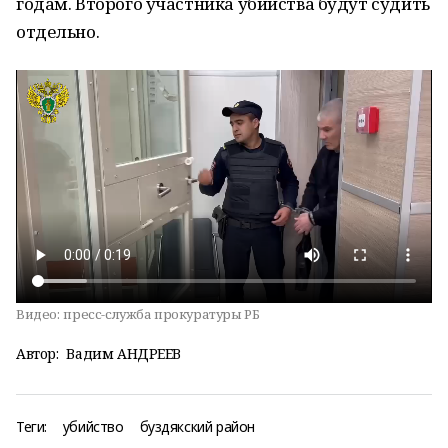
годам. Второго участника убийства будут судить
отдельно.
Видео:
пресс-служба прокуратуры РБ
Автор:
Вадим АНДРЕЕВ
Теги:
убийство
буздякский район