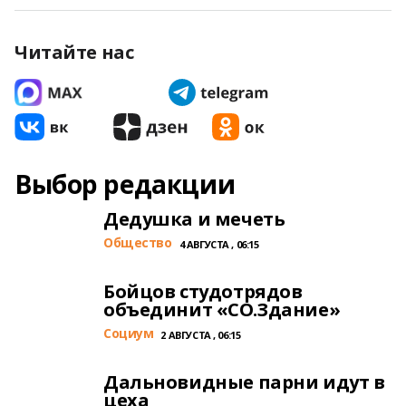
Читайте нас
Выбор редакции
Дедушка и мечеть
Общество
4 АВГУСТА , 06:15
Бойцов студотрядов
объединит «СО.Здание»
Cоциум
2 АВГУСТА , 06:15
Дальновидные парни идут в
цеха