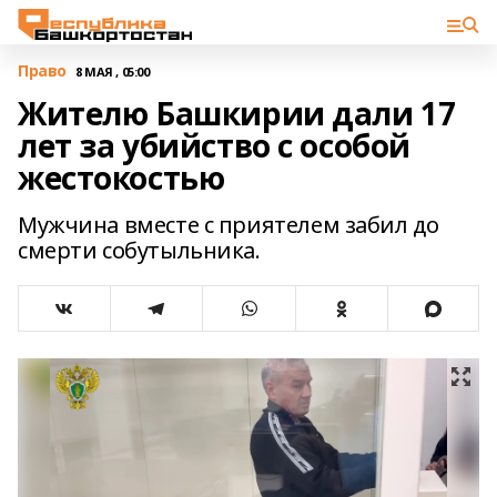
Право
8 МАЯ , 05:00
Жителю Башкирии дали 17
лет за убийство с особой
жестокостью
Мужчина вместе с приятелем забил до
смерти собутыльника.