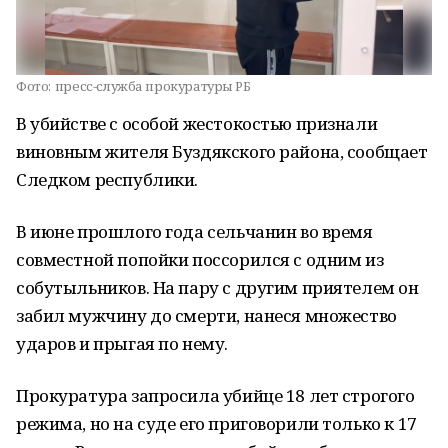
Фото:
пресс-служба прокуратуры РБ
В убийстве с особой жестокостью признали
виновным жителя Буздякского района, сообщает
Следком республики.
В июне прошлого года сельчанин во время
совместной попойки поссорился с одним из
собутыльников. На пару с другим приятелем он
забил мужчину до смерти, нанеся множество
ударов и прыгая по нему.
Прокуратура запросила убийце 18 лет строгого
режима, но на суде его приговорили только к 17