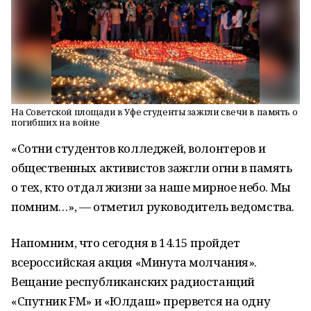
На Советской площади в Уфе студенты зажгли свечи в память о
погибших на войне
«Сотни студентов колледжей, волонтеров и
общественных активистов зажгли огни в память
о тех, кто отдал жизни за наше мирное небо. Мы
помним…», — отметил руководитель ведомства.
Напомним, что сегодня в 14.15 пройдет
всероссийская акция «Минута молчания».
Вещание республиканских радиостанций
«Спутник FM» и «Юлдаш» прервется на одну