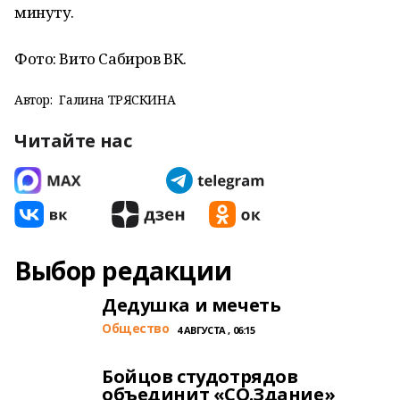
минуту.
Фото: Вито Сабиров ВК.
Автор:
Галина ТРЯСКИНА
Читайте нас
Выбор редакции
Дедушка и мечеть
Общество
4 АВГУСТА , 06:15
Бойцов студотрядов
объединит «СО.Здание»