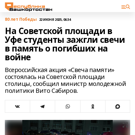
80 лет Победы
22 ИЮНЯ 2025, 06:34
На Советской площади в
Уфе студенты зажгли свечи
в память о погибших на
войне
Всероссийская акция «Свеча памяти»
состоялась на Советской площади
столицы, сообщил министр молодежной
политики Вито Сабиров.