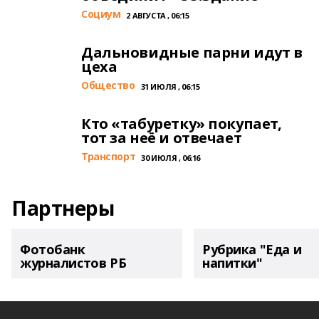
Cоциум
2 АВГУСТА , 06:15
Дальновидные парни идут в
цеха
Общество
31 ИЮЛЯ , 06:15
Кто «табуретку» покупает,
тот за неё и отвечает
Транспорт
30 ИЮЛЯ , 06:16
Партнеры
Фотобанк
Рубрика "Еда и
журналистов РБ
напитки"