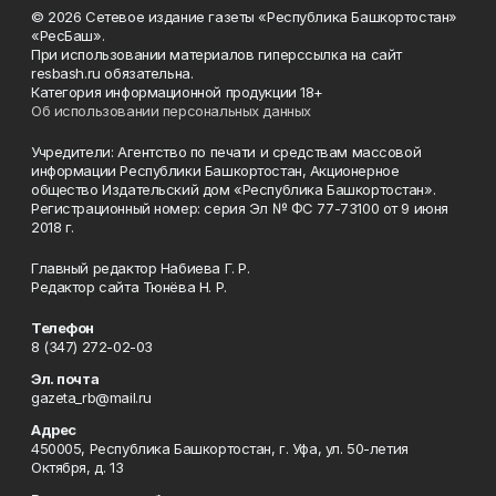
© 2026 Сетевое издание газеты «Республика Башкортостан»
«РесБаш».
При использовании материалов гиперссылка на сайт
resbash.ru обязательна.
Категория информационной продукции 18+
Об использовании персональных данных
Учредители: Агентство по печати и средствам массовой
информации Республики Башкортостан, Акционерное
общество Издательский дом «Республика Башкортостан».
Регистрационный номер: серия Эл № ФС 77-73100 от 9 июня
2018 г.
Главный редактор Набиева Г. Р.
Редактор сайта Тюнёва Н. Р.
Телефон
8 (347) 272-02-03
Эл. почта
gazeta_rb@mail.ru
Адрес
450005, Республика Башкортостан, г. Уфа, ул. 50-летия
Октября, д. 13