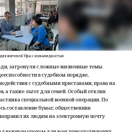
для жителей Уфы с инвалидностью
ди, затронули сложные жизненные темы.
ееспособности в судебном порядке,
модействия с судебными приставами, права на
, а также льгот для семей. Особый отклик
астника специальной военной операции. По
сь составление бумаг, общественник
направил их людям на электронную почту.
тал важным уроком для всех присутствующих.