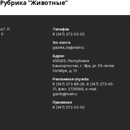
Рубрика "Животные"
 Г. Р.
Телефон
 Р.
8 (347) 272-02-03
Эл. почта
gazeta_rb@mail.ru
Адрес
450005, Республика
Башкортостан, г. Уфа, ул. 50-летия
Октября, д. 13
Рекламная служба
8 (347) 273-88-26, 8 (347) 273-45-
21, факс 2728569, e-mail:
gazrb@mail.ru
Приемная
8 (347) 272-02-03