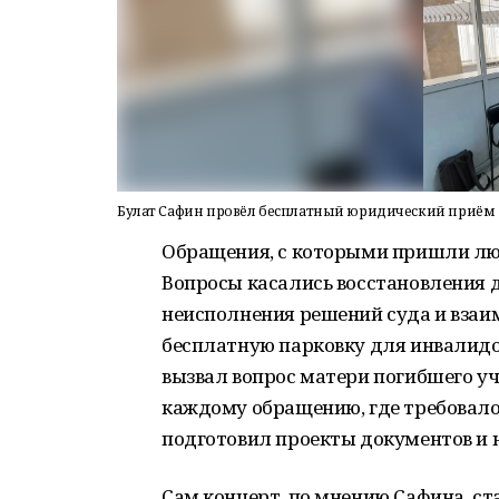
Булат Сафин провёл бесплатный юридический приём 
Обращения, с которыми пришли лю
Вопросы касались восстановления д
неисполнения решений суда и взаи
бесплатную парковку для инвалидов
вызвал вопрос матери погибшего уч
каждому обращению, где требовало
подготовил проекты документов и 
Сам концерт, по мнению Сафина, с