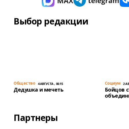
Выбор редакции
Общество
Cоциум
4 АВГУСТА , 06:15
2 АВ
Дедушка и мечеть
Бойцов 
объедин
Партнеры