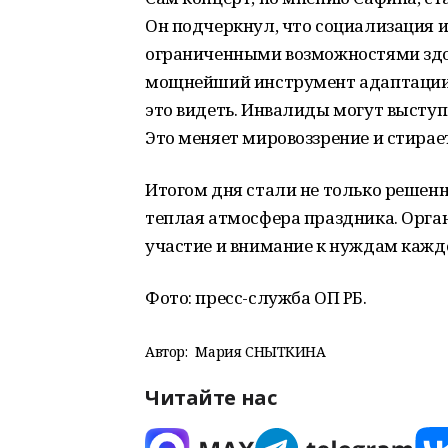
Он подчеркнул, что социализация 
ограниченными возможностями здоро
мощнейший инструмент адаптации.
это видеть. Инвалиды могут выступа
Это меняет мировоззрение и стирае
Итогом дня стали не только решенн
теплая атмосфера праздника. Орга
участие и внимание к нуждам кажд
Фото: пресс-служба ОП РБ.
Автор:
Мария СНЫТКИНА
Читайте нас