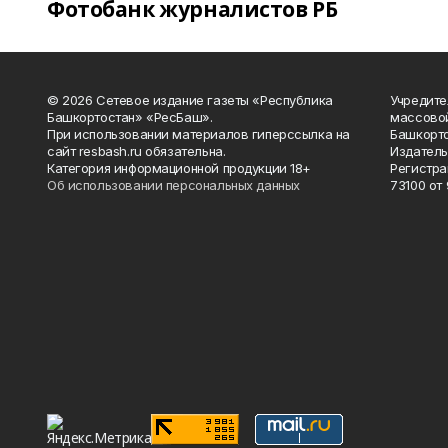
Фотобанк журналистов РБ
© 2026 Сетевое издание газеты «Республика
Учредите
Башкортостан» «РесБаш».
массово
При использовании материалов гиперссылка на
Башкорто
сайт resbash.ru обязательна.
Издатель
Категория информационной продукции 18+
Регистра
Об использовании персональных данных
73100 от 