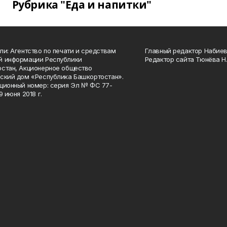
Рубрика "Еда и напитки"
ли: Агентство по печати и средствам
Главный редактор Набиева
й информации Республики
Редактор сайта Тюнёва Н.
стан, Акционерное общество
ский дом «Республика Башкортостан».
ционный номер: серия Эл № ФС 77-
9 июня 2018 г.