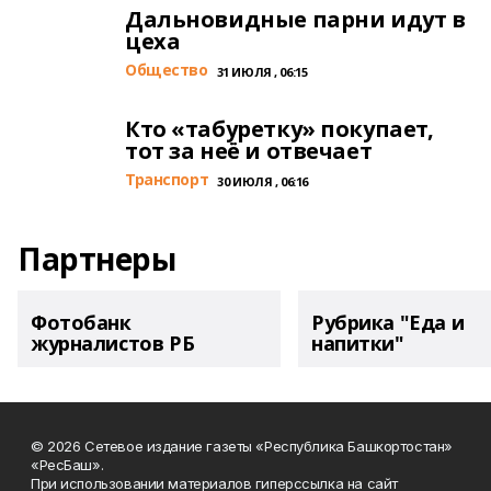
Дальновидные парни идут в
цеха
Общество
31 ИЮЛЯ , 06:15
Кто «табуретку» покупает,
тот за неё и отвечает
Транспорт
30 ИЮЛЯ , 06:16
Партнеры
Фотобанк
Рубрика "Еда и
журналистов РБ
напитки"
© 2026 Сетевое издание газеты «Республика Башкортостан»
«РесБаш».
При использовании материалов гиперссылка на сайт