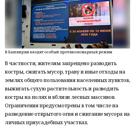
В Башкирии вводят особый противопожарный режим
В частности, жителям запрещено разводить
костры, сжигать мусор, траву и иные отходы на
землях общего пользования населенных пунктов,
выжигать сухую растительность и разводить
костры на полях и вблизи лесных массивов.
Ограничения предусмотрены в том числе на
разведение открытого огня и сжигание мусора на
личных приусадебных участках.