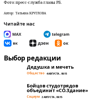
Фото: пресс-служба главы РБ.
Автор:
Татьяна КРУГЛОВА
Читайте нас
Выбор редакции
Дедушка и мечеть
Общество
4 АВГУСТА , 06:15
Бойцов студотрядов
объединит «СО.Здание»
Cоциум
2 АВГУСТА , 06:15