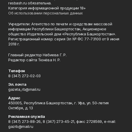
resbash.ru обязательна.
Категория информационной продукции 18+
Об использовании персональных данных
Учредители: Агентство по печати и средствам массовой
информации Республики Башкортостан, Акционерное
общество Издательский дом «Республика Башкортостан».
Регистрационный номер: серия Эл № ФС 77-73100 от 9 июня
2018 г.
Главный редактор Набиева Г. Р.
Редактор сайта Тюнёва Н. Р.
Телефон
8 (347) 272-02-03
Эл. почта
gazeta_rb@mail.ru
Адрес
450005, Республика Башкортостан, г. Уфа, ул. 50-летия
Октября, д. 13
Рекламная служба
8 (347) 273-88-26, 8 (347) 273-45-21, факс 2728569, e-mail:
gazrb@mail.ru