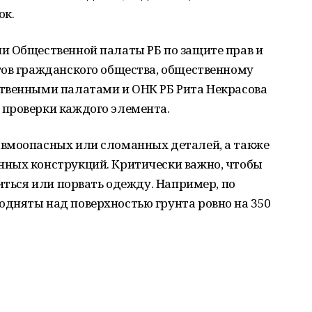
ок.
и Общественной палаты РБ по защите прав и
тов гражданского общества, общественному
твенными палатами и ОНК РБ Рита Некрасова
проверки каждого элемента.
вмоопасных или сломанных деталей, а также
ных конструкций. Критически важно, чтобы
иться или порвать одежду. Например, по
дняты над поверхностью грунта ровно на 350