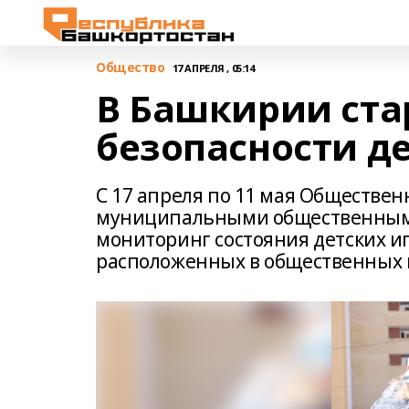
Общество
17 АПРЕЛЯ , 05:14
В Башкирии ста
безопасности д
С 17 апреля по 11 мая Обществен
муниципальными общественным
мониторинг состояния детских и
расположенных в общественных 