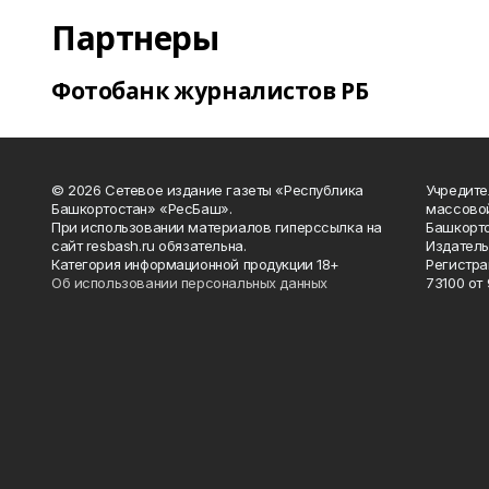
Партнеры
Фотобанк журналистов РБ
© 2026 Сетевое издание газеты «Республика
Учредите
Башкортостан» «РесБаш».
массово
При использовании материалов гиперссылка на
Башкорто
сайт resbash.ru обязательна.
Издатель
Категория информационной продукции 18+
Регистра
Об использовании персональных данных
73100 от 