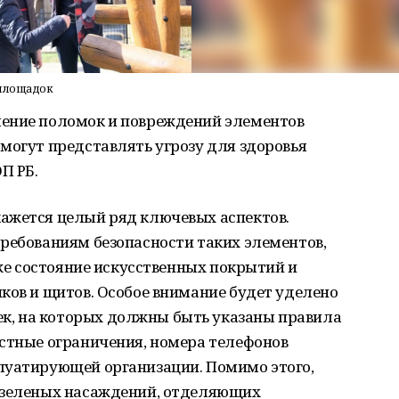
 площадок
ление поломок и повреждений элементов
могут представлять угрозу для здоровья
П РБ.
ажется целый ряд ключевых аспектов.
ребованиям безопасности таких элементов,
кже состояние искусственных покрытий и
ков и щитов. Особое внимание будет уделено
, на которых должны быть указаны правила
астные ограничения, номера телефонов
луатирующей организации. Помимо этого,
 зеленых насаждений, отделяющих