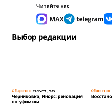
Читайте нас
Выбор редакции
Общество
Общество
7 АВГУСТА , 06:15
Черниковка, Инорс: реновация
Восстано
по-уфимски