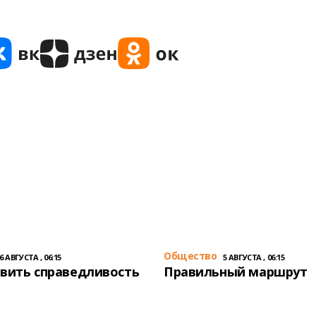
Общество
6 АВГУСТА , 06:15
5 АВГУСТА , 06:15
вить справедливость
Правильный маршрут