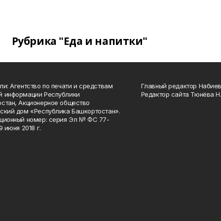
Рубрика "Еда и напитки"
ли: Агентство по печати и средствам
Главный редактор Набиева
й информации Республики
Редактор сайта Тюнёва Н.
стан, Акционерное общество
ский дом «Республика Башкортостан».
ционный номер: серия Эл № ФС 77-
9 июня 2018 г.