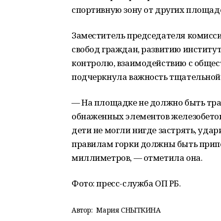
спортивную зону от других площад
Заместитель председателя комисси
свобод граждан, развитию институ
контролю, взаимодействию с общес
подчеркнула важность тщательной 
— На площадке не должно быть тра
обнаженных элементов железобетон
дети не могли нигде застрять, удар
правилам горки должны быть припо
миллиметров, — отметила она.
Фото: пресс-служба ОП РБ.
Автор:
Мария СНЫТКИНА