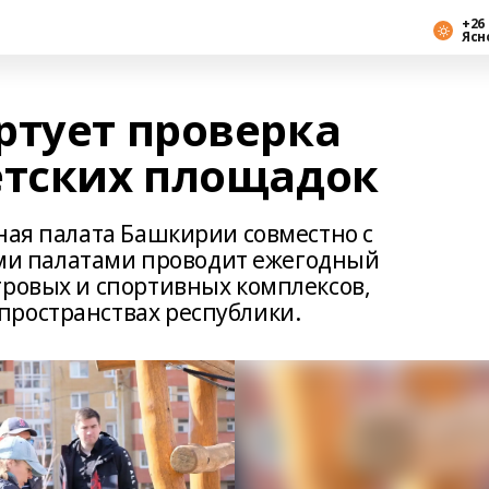
+26 
Ясн
ртует проверка
етских площадок
ная палата Башкирии совместно с
и палатами проводит ежегодный
гровых и спортивных комплексов,
пространствах республики.