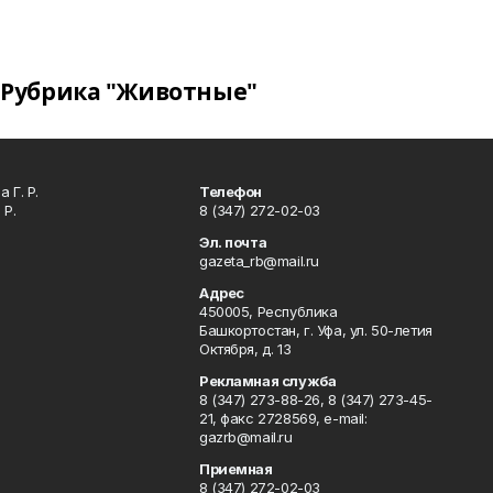
Рубрика "Животные"
 Г. Р.
Телефон
 Р.
8 (347) 272-02-03
Эл. почта
gazeta_rb@mail.ru
Адрес
450005, Республика
Башкортостан, г. Уфа, ул. 50-летия
Октября, д. 13
Рекламная служба
8 (347) 273-88-26, 8 (347) 273-45-
21, факс 2728569, e-mail:
gazrb@mail.ru
Приемная
8 (347) 272-02-03