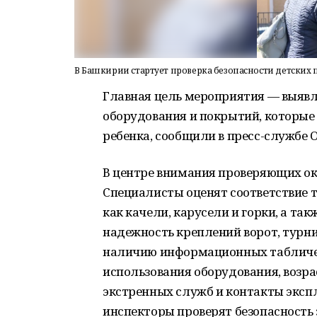
В Башкирии стартует проверка безопасности детских
Главная цель мероприятия — выяв
оборудования и покрытий, которые 
ребенка, сообщили в пресс-службе О
В центре внимания проверяющих ок
Специалисты оценят соответствие т
как качели, карусели и горки, а та
надежность креплений ворот, турни
наличию информационных табличек
использования оборудования, возр
экстренных служб и контакты эксп
инспекторы проверят безопасность