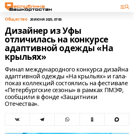
Общество
20 ИЮНЯ 2025, 07:00
Дизайнер из Уфы
отличилась на конкурсе
адаптивной одежды «На
крыльях»
Финал международного конкурса дизайна
адаптивной одежды «На крыльях» и гала-
показ коллекций состоялись на фестивале
«Петербургские сезоны» в рамках ПМЭФ,
сообщили в фонде «Защитники
Отечества».