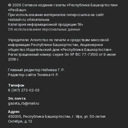
© 2026 Сетевое издание газеты «Республика Башкортостан»
«РесБаш».
При использовании материалов гиперссылка на сайт
resbash.ru обязательна.
Категория информационной продукции 18+
Об использовании персональных данных
Учредители: Агентство по печати и средствам массовой
информации Республики Башкортостан, Акционерное
общество Издательский дом «Республика Башкортостан».
Регистрационный номер: серия Эл № ФС 77-73100 от 9 июня
2018 г.
Главный редактор Набиева Г. Р.
Редактор сайта Тюнёва Н. Р.
Телефон
8 (347) 272-02-03
Эл. почта
gazeta_rb@mail.ru
Адрес
450005, Республика Башкортостан, г. Уфа, ул. 50-летия
Октября, д. 13