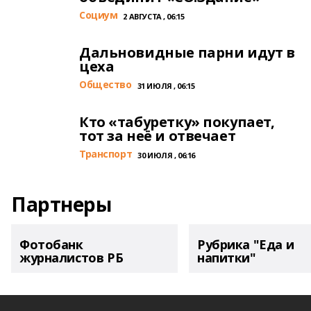
Cоциум
2 АВГУСТА , 06:15
Дальновидные парни идут в
цеха
Общество
31 ИЮЛЯ , 06:15
Кто «табуретку» покупает,
тот за неё и отвечает
Транспорт
30 ИЮЛЯ , 06:16
Партнеры
Фотобанк
Рубрика "Еда и
журналистов РБ
напитки"