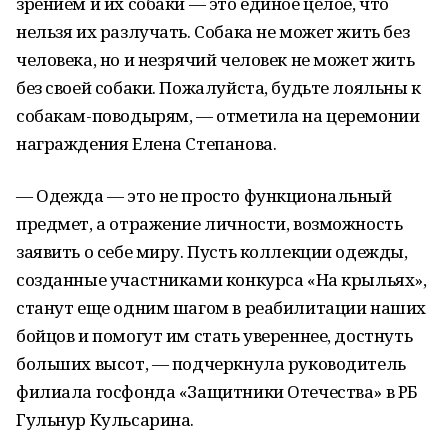
зрением и их собаки — это единое целое, что
нельзя их разлучать. Собака не может жить без
человека, но и незрячий человек не может жить
без своей собаки. Пожалуйста, будьте лояльны к
собакам-поводырям, — отметила на церемонии
награждения Елена Степанова.
— Одежда — это не просто функциональный
предмет, а отражение личности, возможность
заявить о себе миру. Пусть коллекции одежды,
созданные участниками конкурса «На крыльях»,
станут еще одним шагом в реабилитации наших
бойцов и помогут им стать увереннее, достнуть
больших высот, — подчеркнула руководитель
филиала госфонда «Защитники Отечества» в РБ
Гульнур Кульсарина.