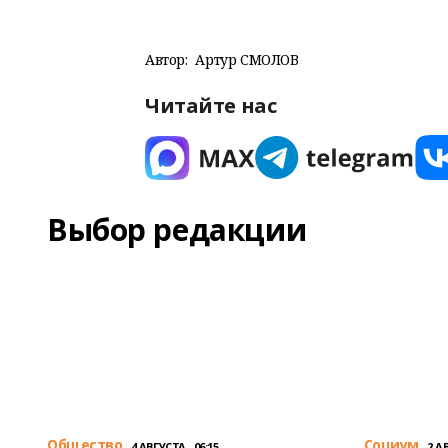
Автор:
Артур СМОЛОВ
Читайте нас
Выбор редакции
Общество
Cоциум
4 АВГУСТА , 06:15
2 АВ