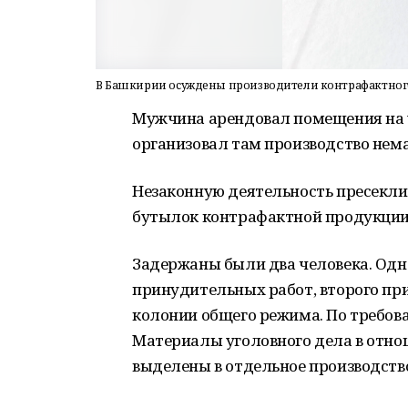
В Башкирии осуждены производители контрафактног
Мужчина арендовал помещения на 
организовал там производство нем
Незаконную деятельность пресекли
бутылок контрафактной продукции
Задержаны были два человека. Одно
принудительных работ, второго пр
колонии общего режима. По требова
Материалы уголовного дела в отно
выделены в отдельное производств