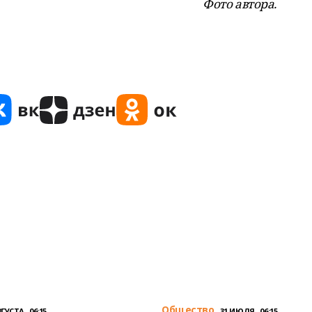
Фото автора.
Общество
ГУСТА , 06:15
31 ИЮЛЯ , 06:15