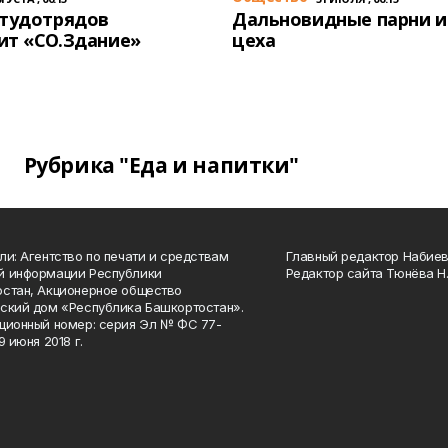
студотрядов
Дальновидные парни и
ит «СО.Здание»
цеха
Рубрика "Еда и напитки"
ли: Агентство по печати и средствам
Главный редактор Набиева
й информации Республики
Редактор сайта Тюнёва Н.
стан, Акционерное общество
ский дом «Республика Башкортостан».
ционный номер: серия Эл № ФС 77-
9 июня 2018 г.