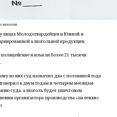
о алкоголя
улицах Молодогвардейцев и Южной и
аркированной алкогольной продукции.
 полицейские и изъяли более 21 тысячи
.
му из них суд назначил два с половиной года
иговорил к двум годам и четырем месяцам
нию суда, алкоголь будет уничтожен.
шении организатора производства «паленки»
о.