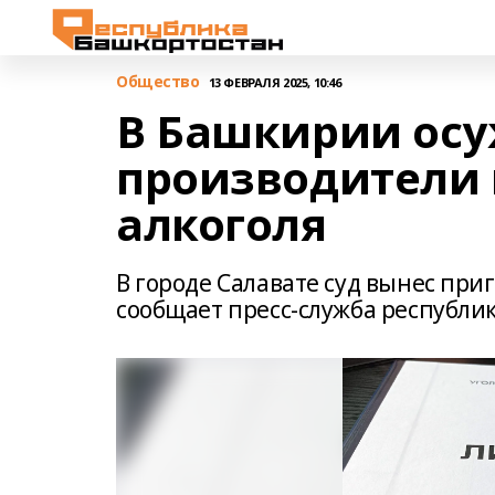
Общество
13 ФЕВРАЛЯ 2025, 10:46
В Башкирии ос
производители 
алкоголя
В городе Салавате суд вынес при
сообщает пресс-служба республи