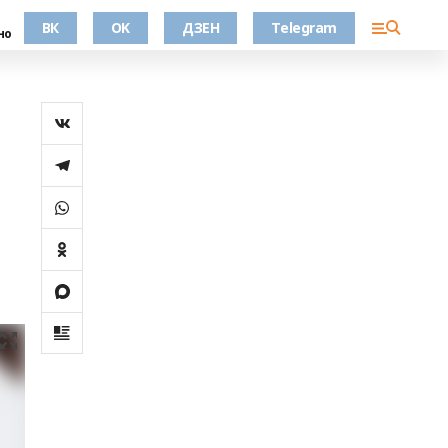
ВК
OK
ДЗЕН
Telegram
но