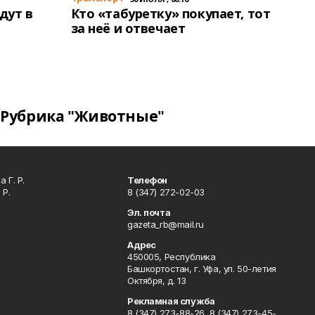
дут в
Кто «табуретку» покупает, тот
за неё и отвечает
Рубрика "Животные"
 Г. Р.
Телефон
 Р.
8 (347) 272-02-03
Эл. почта
gazeta_rb@mail.ru
Адрес
450005, Республика
Башкортостан, г. Уфа, ул. 50-летия
Октября, д. 13
Рекламная служба
8 (347) 273-88-26, 8 (347) 273-45-