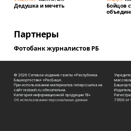
Дедушка и мечеть
Бойцов 
объедин
Партнеры
Фотобанк журналистов РБ
© 2026 Сетевое издание газеты «Республика
Учредите
Башкортостан» «РесБаш».
массово
При использовании материалов гиперссылка на
Башкорто
сайт resbash.ru обязательна.
Издатель
Категория информационной продукции 18+
Регистра
Об использовании персональных данных
73100 от 