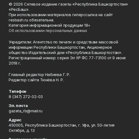
© 2026 Сетевое издание газеты «Республика Башкортостан»
«РесБаш».
При использовании материалов гиперссылка на сайт
resbash.ru обязательна.
Категория информационной продукции 18+
Об использовании персональных данных
Учредители: Агентство по печати и средствам массовой
информации Республики Башкортостан, Акционерное
общество Издательский дом «Республика Башкортостан».
Регистрационный номер: серия Эл № ФС 77-73100 от 9 июня
2018 г.
Главный редактор Набиева Г. Р.
Редактор сайта Тюнёва Н. Р.
Телефон
8 (347) 272-02-03
Эл. почта
gazeta_rb@mail.ru
Адрес
450005, Республика Башкортостан, г. Уфа, ул. 50-летия
Октября, д. 13