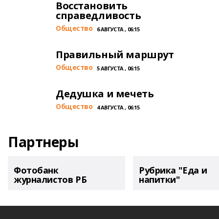
Восстановить
справедливость
Общество
6 АВГУСТА , 06:15
Правильный маршрут
Общество
5 АВГУСТА , 06:15
Дедушка и мечеть
Общество
4 АВГУСТА , 06:15
Партнеры
Фотобанк
Рубрика "Еда и
журналистов РБ
напитки"