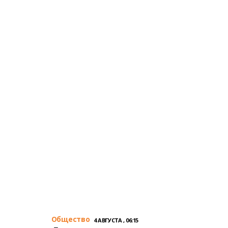
Общество
4 АВГУСТА , 06:15