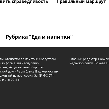
вить справедливость
Правильный маршрут
Рубрика "Еда и напитки"
ли: Агентство по печати и средствам
Главный редактор Набиева
й информации Республики
Редактор сайта Тюнёва Н.
стан, Акционерное общество
ский дом «Республика Башкортостан».
ционный номер: серия Эл № ФС 77-
9 июня 2018 г.