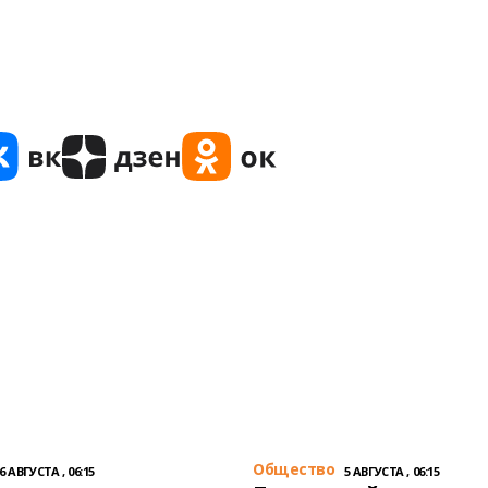
Общество
6 АВГУСТА , 06:15
5 АВГУСТА , 06:15