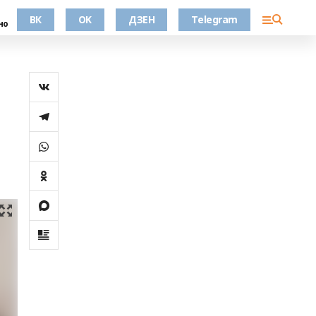
ВК
OK
ДЗЕН
Telegram
но