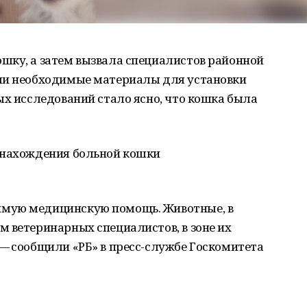
шку, а затем вызвала специалистов районной
ли необходимые материалы для установки
ых исследований стало ясно, что кошка была
 нахождения больной кошки
мую медицинскую помощь. Животные, в
 ветеринарных специалистов, в зоне их
— сообщили «РБ» в пресс-службе Госкомитета