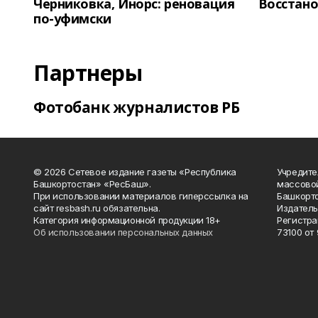
Черниковка, Инорс: реновация
Восстано
по-уфимски
Партнеры
Фотобанк журналистов РБ
© 2026 Сетевое издание газеты «Республика
Учредите
Башкортостан» «РесБаш».
массово
При использовании материалов гиперссылка на
Башкорто
сайт resbash.ru обязательна.
Издатель
Категория информационной продукции 18+
Регистра
Об использовании персональных данных
73100 от 