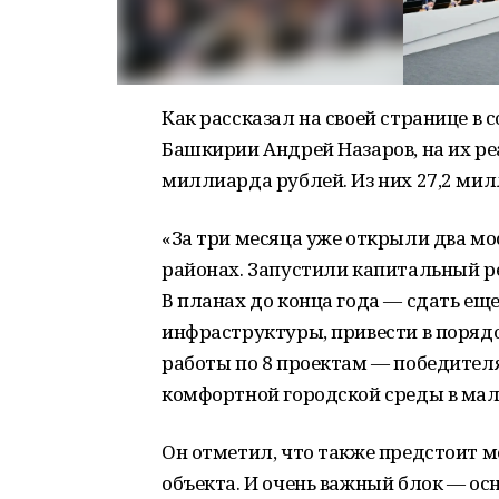
Как рассказал на своей странице в
Башкирии Андрей Назаров, на их ре
миллиарда рублей. Из них 27,2 ми
«За три месяца уже открыли два м
районах. Запустили капитальный ре
В планах до конца года — сдать ещ
инфраструктуры, привести в поряд
работы по 8 проектам — победител
комфортной городской среды в малы
Он отметил, что также предстоит 
объекта. И очень важный блок — ос