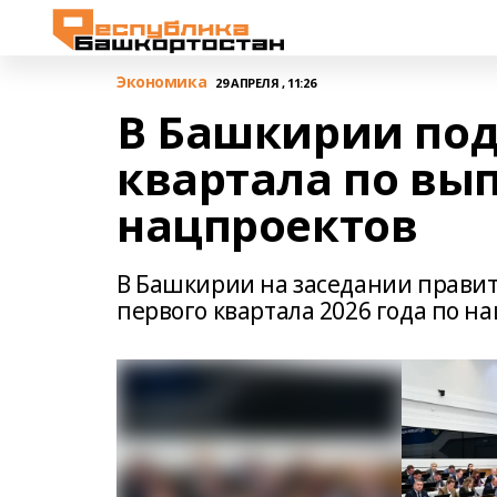
Экономика
29 АПРЕЛЯ , 11:26
В Башкирии под
квартала по вы
нацпроектов
В Башкирии на заседании прави
первого квартала 2026 года по 