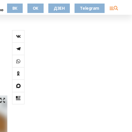
ВК
OK
ДЗЕН
Telegram
но