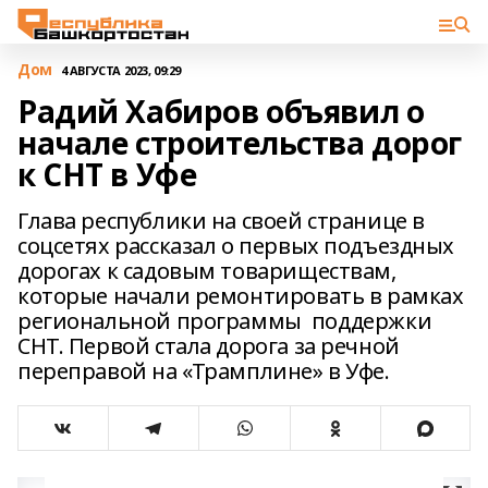
Дом
4 АВГУСТА 2023, 09:29
Радий Хабиров объявил о
начале строительства дорог
к СНТ в Уфе
Глава республики на своей странице в
соцсетях рассказал о первых подъездных
дорогах к садовым товариществам,
которые начали ремонтировать в рамках
региональной программы поддержки
СНТ. Первой стала дорога за речной
переправой на «Трамплине» в Уфе.