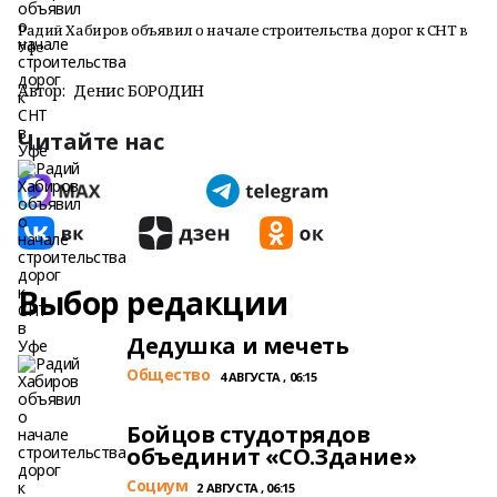
Радий Хабиров объявил о начале строительства дорог к СНТ в
Уфе
Автор:
Денис БОРОДИН
Читайте нас
Выбор редакции
Дедушка и мечеть
Общество
4 АВГУСТА , 06:15
Бойцов студотрядов
объединит «СО.Здание»
Cоциум
2 АВГУСТА , 06:15