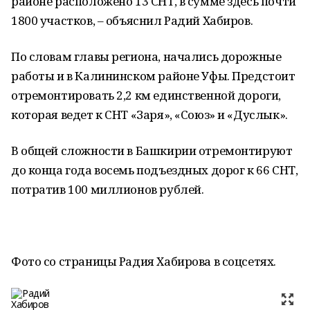
районе расположено 13 СНТ, в сумме здесь почти
1800 участков, – объяснил Радий Хабиров.
По словам главы региона, начались дорожные
работы и в Калининском районе Уфы. Предстоит
отремонтировать 2,2 км единственной дороги,
которая ведет к СНТ «Заря», «Союз» и «Дуслык».
В общей сложности в Башкирии отремонтируют
до конца года восемь подъездных дорог к 66 СНТ,
потратив 100 миллионов рублей.
Фото со страницы Радия Хабирова в соцсетях.