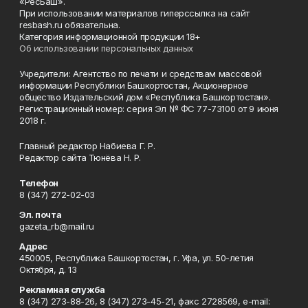
«РесБаш».
При использовании материалов гиперссылка на сайт
resbash.ru обязательна.
Категория информационной продукции 18+
Об использовании персональных данных
Учредители: Агентство по печати и средствам массовой
информации Республики Башкортостан, Акционерное
общество Издательский дом «Республика Башкортостан».
Регистрационный номер: серия Эл № ФС 77-73100 от 9 июня
2018 г.
Главный редактор Набиева Г. Р.
Редактор сайта Тюнёва Н. Р.
Телефон
8 (347) 272-02-03
Эл. почта
gazeta_rb@mail.ru
Адрес
450005, Республика Башкортостан, г. Уфа, ул. 50-летия
Октября, д. 13
Рекламная служба
8 (347) 273-88-26, 8 (347) 273-45-21, факс 2728569, e-mail: