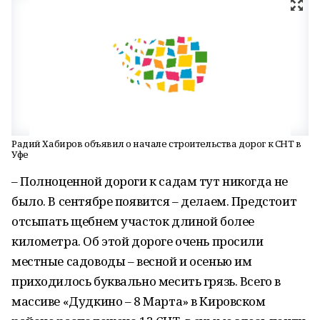
Радий Хабиров объявил о начале строительства дорог к СНТ в
Уфе
– Полноценной дороги к садам тут никогда не
было. В сентябре появится – делаем. Предстоит
отсыпать щебнем участок длиной более
километра. Об этой дороге очень просили
местные садоводы – весной и осенью им
приходилось буквально месить грязь. Всего в
массиве «Дудкино – 8 Марта» в Кировском