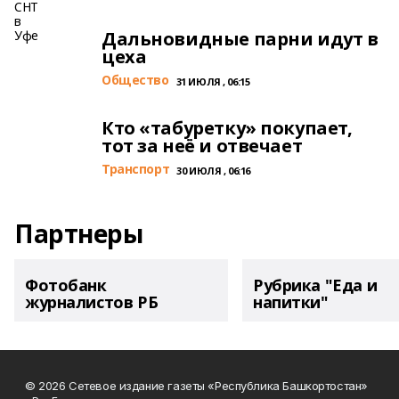
Дальновидные парни идут в
цеха
Общество
31 ИЮЛЯ , 06:15
Кто «табуретку» покупает,
тот за неё и отвечает
Транспорт
30 ИЮЛЯ , 06:16
Партнеры
Фотобанк
Рубрика "Еда и
журналистов РБ
напитки"
© 2026 Сетевое издание газеты «Республика Башкортостан»