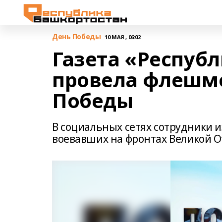
День Победы
10 МАЯ , 06:02
Газета «Респуб
провела флешм
Победы
В социальных сетях сотрудники и
воевавших на фронтах Великой О