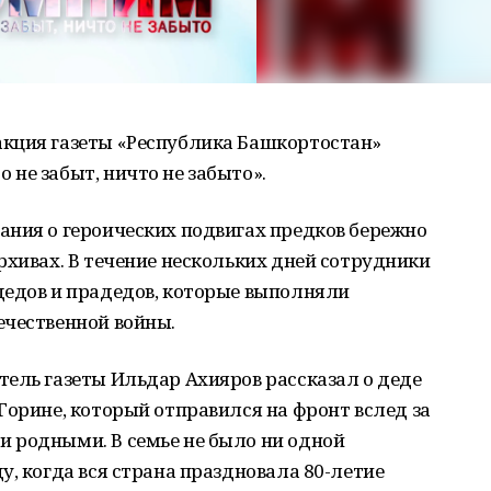
кция газеты «Республика Башкортостан»
не забыт, ничто не забыто».
ания о героических подвигах предков бережно
рхивах. В течение нескольких дней сотрудники
дедов и прадедов, которые выполняли
ечественной войны.
ель газеты Ильдар Ахияров рассказал о деде
Горине, который отправился на фронт вслед за
 родными. В семье не было ни одной
у, когда вся страна праздновала 80-летие