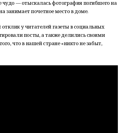
е чудо — отыскалась фотография погибшего на
она занимает почетное место в доме.
отклик у читателей газеты в социальных
тировали посты, а также делились своими
го, что в нашей стране «никто не забыт,