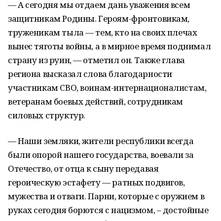
— А сегодня мы отдаем дань уважения всем
защитникам Родины. Героям-фронтовикам,
труженикам тыла — тем, кто на своих плечах
вынес тяготы войны, а в мирное время поднимал
страну из руин, — отметил он. Также глава
региона высказал слова благодарности
участникам СВО, воинам-интернационалистам,
ветеранам боевых действий, сотрудникам
силовых структур.
— Наши земляки, жители республики всегда
были опорой нашего государства, воевали за
Отечество, от отца к сыну передавая
героическую эстафету — ратных подвигов,
мужества и отваги. Парни, которые с оружием в
руках сегодня борются с нацизмом, – достойные