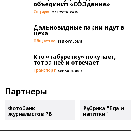
объединит «СО.Здание»
Cоциум
2 АВГУСТА , 06:15
Дальновидные парни идут в
цеха
Общество
31 ИЮЛЯ , 06:15
Кто «табуретку» покупает,
тот за неё и отвечает
Транспорт
30 ИЮЛЯ , 06:16
Партнеры
Фотобанк
Рубрика "Еда и
журналистов РБ
напитки"