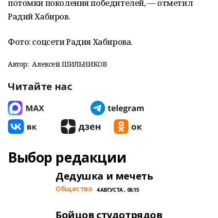
потомки поколения победителей, — отметил
Радий Хабиров.
Фото: соцсети Радия Хабирова.
Автор:
Алексей ШИЛЬНИКОВ
Читайте нас
Выбор редакции
Дедушка и мечеть
Общество
4 АВГУСТА , 06:15
Бойцов студотрядов