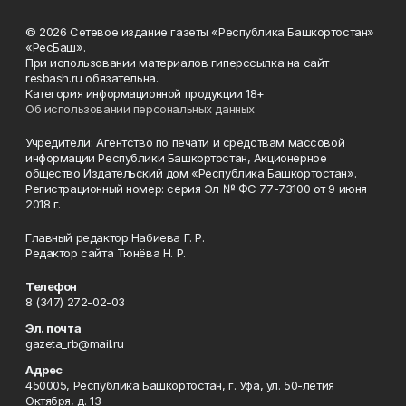
© 2026 Сетевое издание газеты «Республика Башкортостан»
«РесБаш».
При использовании материалов гиперссылка на сайт
resbash.ru обязательна.
Категория информационной продукции 18+
Об использовании персональных данных
Учредители: Агентство по печати и средствам массовой
информации Республики Башкортостан, Акционерное
общество Издательский дом «Республика Башкортостан».
Регистрационный номер: серия Эл № ФС 77-73100 от 9 июня
2018 г.
Главный редактор Набиева Г. Р.
Редактор сайта Тюнёва Н. Р.
Телефон
8 (347) 272-02-03
Эл. почта
gazeta_rb@mail.ru
Адрес
450005, Республика Башкортостан, г. Уфа, ул. 50-летия
Октября, д. 13