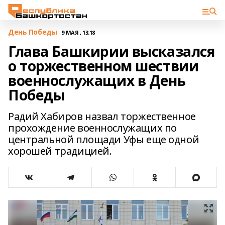
День Победы
9 МАЯ , 13:18
Глава Башкирии высказался
о торжественном шествии
военнослужащих в День
Победы
Радий Хабиров назвал торжественное
прохождение военнослужащих по
центральной площади Уфы еще одной
хорошей традицией.