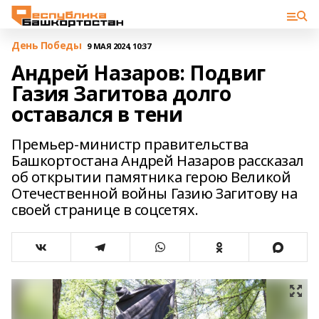
День Победы
9 МАЯ 2024, 10:37
Андрей Назаров: Подвиг
Газия Загитова долго
оставался в тени
Премьер-министр правительства
Башкортостана Андрей Назаров рассказал
об открытии памятника герою Великой
Отечественной войны Газию Загитову на
своей странице в соцсетях.