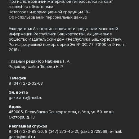
При использовании материалов гиперссылка на сайт
resbash.ru обязательна.
Категория информационной продукции 18+
Об использовании персональных данных
Учредители: Агентство по печати и средствам массовой
информации Республики Башкортостан, Акционерное
общество Издательский дом «Республика Башкортостан».
Регистрационный номер: серия Эл № ФС 77-73100 от 9 июня
2018 г.
Главный редактор Набиева Г. Р.
Редактор сайта Тюнёва Н. Р.
Телефон
8 (347) 272-02-03
Эл. почта
gazeta_rb@mail.ru
Адрес
450005, Республика Башкортостан, г. Уфа, ул. 50-летия
Октября, д. 13
Рекламная служба
8 (347) 273-88-26, 8 (347) 273-45-21, факс 2728569, e-mail:
gazrb@mail.ru