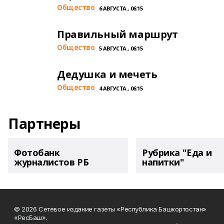
Общество
6 АВГУСТА , 06:15
Правильный маршрут
Общество
5 АВГУСТА , 06:15
Дедушка и мечеть
Общество
4 АВГУСТА , 06:15
Партнеры
Фотобанк
Рубрика "Еда и
журналистов РБ
напитки"
© 2026 Сетевое издание газеты «Республика Башкортостан»
«РесБаш».