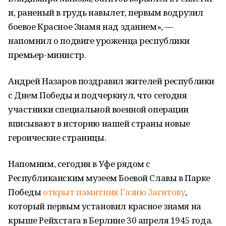
и, раненый в грудь навылет, первым водрузил
боевое Красное Знамя над зданием», —
напомнил о подвиге уроженца республики
премьер-министр.
Андрей Назаров поздравил жителей республики
с Днем Победы и подчеркнул, что сегодня
участники специальной военной операции
вписывают в историю нашей страны новые
героические страницы.
Напомним, сегодня в Уфе рядом с
Республиканским музеем Боевой Славы в Парке
Победы
открыт памятник Газию Загитову
,
который первым установил красное знамя на
крыше Рейхстага в Берлине 30 апреля 1945 года.