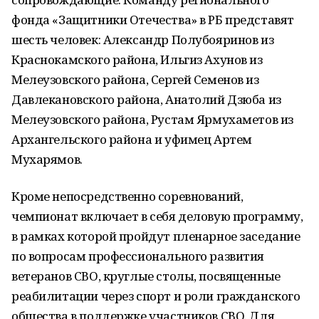
фонда «Защитники Отечества» в РБ представят
шесть человек: Александр Полубояринов из
Краснокамского района, Ильгиз Ахунов из
Мелеузовского района, Сергей Семенов из
Давлекановского района, Анатолий Дзюба из
Мелеузовского района, Рустам Ярмухаметов из
Архангельского района и уфимец Артем
Мухарямов.
Кроме непосредственно соревнований,
чемпионат включает в себя деловую программу,
в рамках которой пройдут пленарное заседание
по вопросам профессионального развития
ветеранов СВО, круглые столы, посвященные
реабилитации через спорт и роли гражданского
общества в поддержке участников СВО. Для