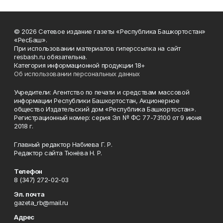
© 2026 Сетевое издание газеты «Республика Башкортостан»
«РесБаш».
При использовании материалов гиперссылка на сайт
resbash.ru обязательна.
Категория информационной продукции 18+
Об использовании персональных данных
Учредители: Агентство по печати и средствам массовой
информации Республики Башкортостан, Акционерное
общество Издательский дом «Республика Башкортостан».
Регистрационный номер: серия Эл № ФС 77-73100 от 9 июня
2018 г.
Главный редактор Набиева Г. Р.
Редактор сайта Тюнёва Н. Р.
Телефон
8 (347) 272-02-03
Эл. почта
gazeta_rb@mail.ru
Адрес