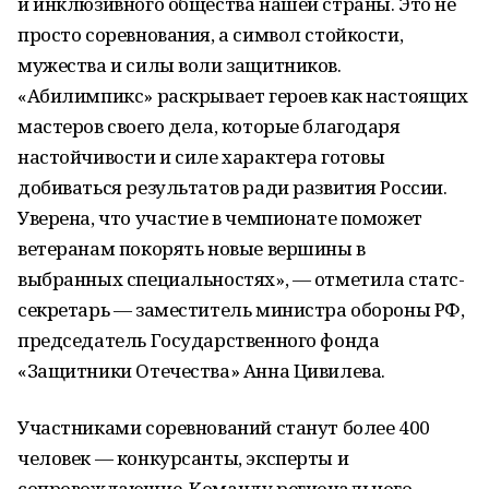
и инклюзивного общества нашей страны. Это не
просто соревнования, а символ стойкости,
мужества и силы воли защитников.
«Абилимпикс» раскрывает героев как настоящих
мастеров своего дела, которые благодаря
настойчивости и силе характера готовы
добиваться результатов ради развития России.
Уверена, что участие в чемпионате поможет
ветеранам покорять новые вершины в
выбранных специальностях», — отметила статс-
секретарь — заместитель министра обороны РФ,
председатель Государственного фонда
«Защитники Отечества» Анна Цивилева.
Участниками соревнований станут более 400
человек — конкурсанты, эксперты и
сопровождающие. Команду регионального