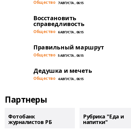
Общество
7 АВГУСТА , 06:15
Восстановить
справедливость
Общество
6 АВГУСТА , 06:15
Правильный маршрут
Общество
5 АВГУСТА , 06:15
Дедушка и мечеть
Общество
4 АВГУСТА , 06:15
Партнеры
Фотобанк
Рубрика "Еда и
журналистов РБ
напитки"