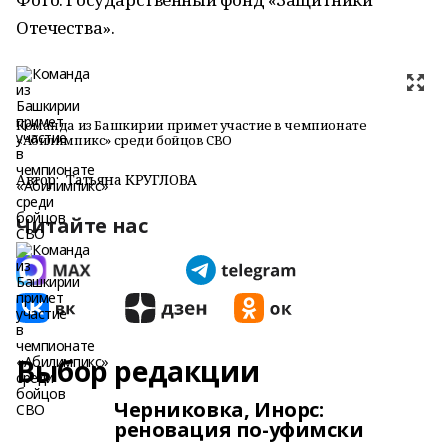
Отечества».
Команда из Башкирии примет участие в чемпионате
«Абилимпикс» среди бойцов СВО
Автор:
Татьяна КРУГЛОВА
Читайте нас
Выбор редакции
Черниковка, Инорс:
реновация по-уфимски