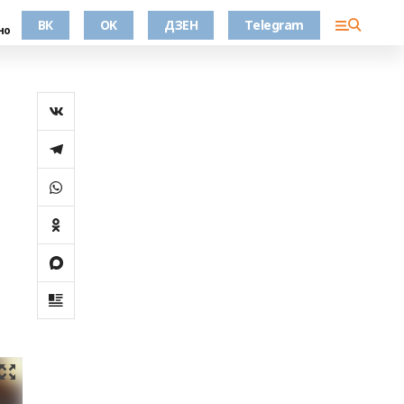
ВК
OK
ДЗЕН
Telegram
но