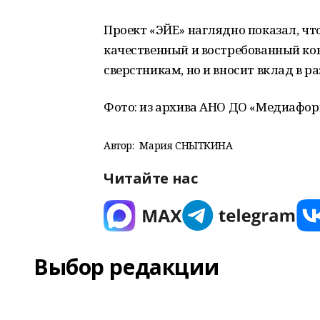
Проект «ЭЙЕ» наглядно показал, чт
качественный и востребованный кон
сверстникам, но и вносит вклад в ра
Фото: из архива АНО ДО «Медиафор
Автор:
Мария СНЫТКИНА
Читайте нас
Выбор редакции