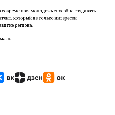
о современная молодежь способна создавать
тент, который не только интересен
звитие региона.
мат».