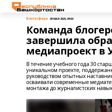
Блогосфера
29 МАЯ 2025, 09:03
Команда блогер
завершила обр
медиапроект в 
В течение учебного года 30 стар
уникальном проекте, поддержан
руководством опытных наставни
осваивали современные медиатех
монтажа до журналистских навык