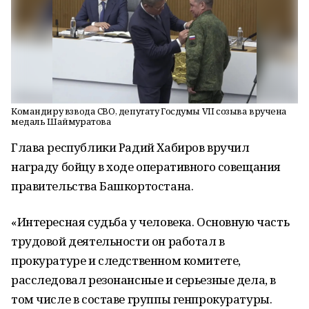
Командиру взвода СВО, депутату Госдумы VII созыва вручена
медаль Шаймуратова
Глава республики Радий Хабиров вручил
награду бойцу в ходе оперативного совещания
правительства Башкортостана.
«Интересная судьба у человека. Основную часть
трудовой деятельности он работал в
прокуратуре и следственном комитете,
расследовал резонансные и серьезные дела, в
том числе в составе группы генпрокуратуры.