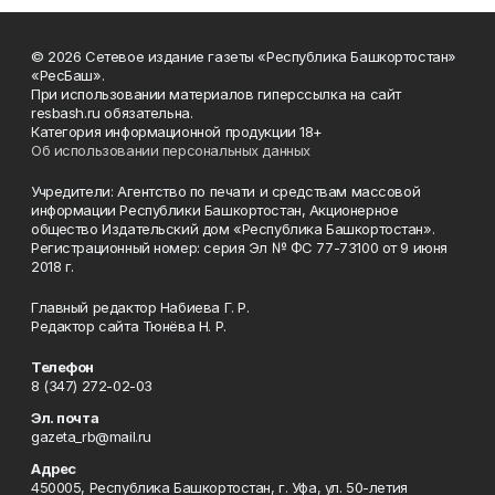
© 2026 Сетевое издание газеты «Республика Башкортостан»
«РесБаш».
При использовании материалов гиперссылка на сайт
resbash.ru обязательна.
Категория информационной продукции 18+
Об использовании персональных данных
Учредители: Агентство по печати и средствам массовой
информации Республики Башкортостан, Акционерное
общество Издательский дом «Республика Башкортостан».
Регистрационный номер: серия Эл № ФС 77-73100 от 9 июня
2018 г.
Главный редактор Набиева Г. Р.
Редактор сайта Тюнёва Н. Р.
Телефон
8 (347) 272-02-03
Эл. почта
gazeta_rb@mail.ru
Адрес
450005, Республика Башкортостан, г. Уфа, ул. 50-летия