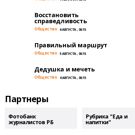
Восстановить
справедливость
Общество
6 АВГУСТА , 06:15
Правильный маршрут
Общество
5 АВГУСТА , 06:15
Дедушка и мечеть
Общество
4 АВГУСТА , 06:15
Партнеры
Фотобанк
Рубрика "Еда и
журналистов РБ
напитки"