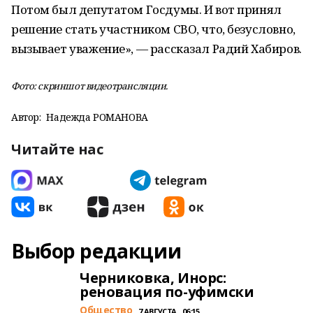
Потом был депутатом Госдумы. И вот принял
решение стать участником СВО, что, безусловно,
вызывает уважение», — рассказал Радий Хабиров.
Фото: скриншот видеотрансляции.
Автор:
Надежда РОМАНОВА
Читайте нас
Выбор редакции
Черниковка, Инорс:
реновация по-уфимски
Общество
7 АВГУСТА , 06:15