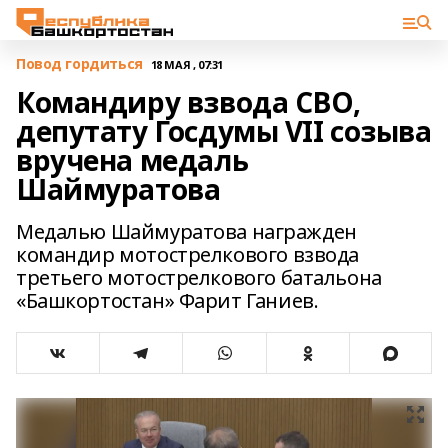
Повод гордиться
18 МАЯ , 07:31
Командиру взвода СВО,
депутату Госдумы VII созыва
вручена медаль
Шаймуратова
Медалью Шаймуратова награжден
командир мотострелкового взвода
третьего мотострелкового батальона
«Башкортостан» Фарит Ганиев.