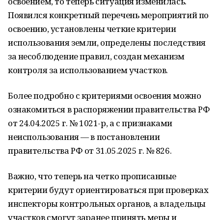
освоением, то теперь ситуация изменилась.
Появился конкретный перечень мероприятий по
освоению, установлены четкие критерии
использования земли, определены последствия
за несоблюдение правил, создан механизм
контроля за использованием участ­ков.
Более подробно с критериями освоения можно
ознакомиться в распоряжении правительства РФ
от 24.04.2025 г. № 1021-р, а с признаками
неиспользования — в постановлении
правительства РФ от 31.05.2025 г. № 826.
Важно, что теперь на четко прописанные
критерии будут ориентироваться при проверках
инспекторы контрольных органов, а владельцы
участков смогут заранее принять меры и