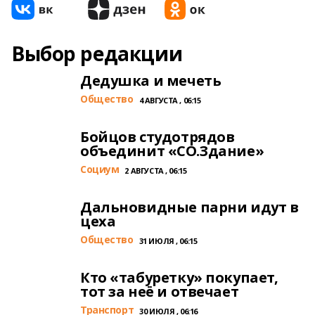
Выбор редакции
Дедушка и мечеть
Общество
4 АВГУСТА , 06:15
Бойцов студотрядов
объединит «СО.Здание»
Cоциум
2 АВГУСТА , 06:15
Дальновидные парни идут в
цеха
Общество
31 ИЮЛЯ , 06:15
Кто «табуретку» покупает,
тот за неё и отвечает
Транспорт
30 ИЮЛЯ , 06:16