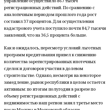
управление осуществило 867 тысяч
регистрационных действий. По сравнению с
аналогичным периодом прошлого года рост
составил 37 процентов. Для осуществления
кадастрового учета поступило почти 84,7 тысячи
заявлений, что на 36,5 процента больше.
Как и ожидалось, пересмотр условий льготных
программ кредитования привел к снижению
количества зарегистрированных ипотечных
сделок и договоров участия в долевом
строительстве. Однако, несмотря на некоторое
замедление, рынок республики в целом остается
активным: по итогам полугодия в разрезе по
объему регистрационных действий с
недвижимостью наш регион занял третье место
после Москвы и Московской области.