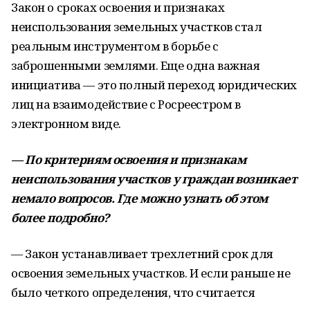
Закон о сроках освоения и признаках
неиспользования земельных участков стал
реальным инструментом в борьбе с
заброшенными землями. Еще одна важная
инициатива — это полный переход юридических
лиц на взаимодействие с Росреестром в
электронном виде.
— По критериям освоения и признакам
неиспользования участков у граждан возникает
немало вопросов. Где можно узнать об этом
более подробно?
— Закон устанавливает трехлетний срок для
освоения земельных участков. И если раньше не
было четкого определения, что считается