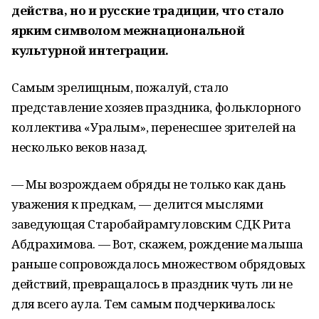
действа, но и русские традиции, что стало
ярким символом межнациональной
культурной интеграции.
Самым зрелищным, пожалуй, стало
представление хозяев праздника, фольклорного
коллектива «Уралым», перенесшее зрителей на
несколько веков назад.
— Мы возрождаем обряды не только как дань
уважения к предкам, — делится мыслями
заведующая Старобайрамгуловским СДК Рита
Абдрахимова. — Вот, скажем, рождение малыша
раньше сопровождалось множеством обрядовых
действий, превращалось в праздник чуть ли не
для всего аула. Тем самым подчеркивалось: