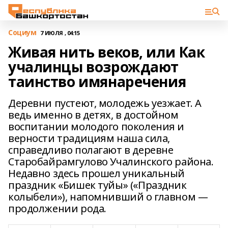
Cоциум
7 ИЮЛЯ , 04:15
Живая нить веков, или Как
учалинцы возрождают
таинство имянаречения
Деревни пустеют, молодежь уезжает. А
ведь именно в детях, в достойном
воспитании молодого поколения и
верности традициям наша сила,
справедливо полагают в деревне
Старобайрамгулово Учалинского района.
Недавно здесь прошел уникальный
праздник «Бишек туйы» («Праздник
колыбели»), напомнивший о главном —
продолжении рода.