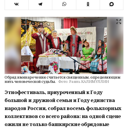
Обряд имянаречения считается священным, определяющим
нить человеческой судьбы.
Фото:
Раиль КАЛИМУЛЛИН
Этнофестиваль, приуроченный к Году
большой и дружной семьи и Году единства
народов России, собрал восемь фольклорных
коллективов со всего района: на одной сцене
ожили не только башкирские обрядовые