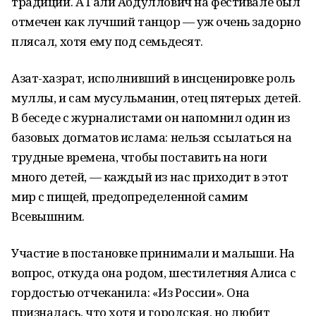
традиции. А Гали Абдуллович на фестивале был
отмечен как лучший танцор — уж очень задорно
плясал, хотя ему под семьдесят.
Азат-хазрат, исполнивший в инсценировке роль
муллы, и сам мусульманин, отец пятерых детей.
В беседе с журналистами он напомнил один из
базовых догматов ислама: нельзя ссылаться на
трудные времена, чтобы поставить на ноги
много детей, — каждый из нас приходит в этот
мир с пищей, предо­пределенной самим
Всевышним.
Участие в постановке принимали и малыши. На
вопрос, откуда она родом, шестилетняя Алиса с
гордостью отчеканила: «Из России». Она
призналась, что хотя и городская, но любит