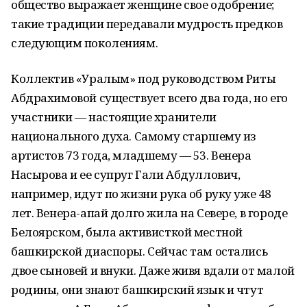
общество выражает женщине свое одобрение;
такие традиции передавали мудрость предков
следующим поколениям.
Коллектив «Уралым» под руководством Риты
Абдрахимовой существует всего два года, но его
участники — настоящие хранители
национального духа. Самому старшему из
артистов 73 года, младшему — 53. Венера
Насырова и ее супруг Гали Абдуллович,
например, идут по жизни рука об руку уже 48
лет. Венера-апай долго жила на Севере, в городе
Белоярском, была активисткой местной
башкирской диаспоры. Сейчас там остались
двое сыновей и внуки. Даже живя вдали от малой
родины, они знают башкирский язык и чтут