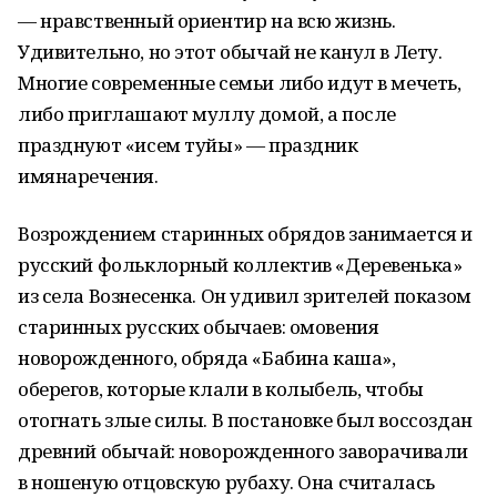
— нравственный ориентир на всю жизнь.
Удивительно, но этот обычай не канул в Лету.
Многие современные семьи либо идут в мечеть,
либо приглашают муллу домой, а после
празднуют «исем туйы» — праздник
имянаречения.
Возрождением старинных обрядов занимается и
русский фольклорный коллектив «Деревенька»
из села Вознесенка. Он удивил зрителей показом
старинных русских обычаев: омовения
новорожденного, обряда «Бабина каша»,
оберегов, которые клали в колыбель, чтобы
отогнать злые силы. В постановке был воссоздан
древний обычай: новорожденного заворачивали
в ношеную отцовскую рубаху. Она считалась