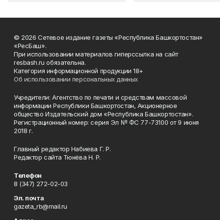
© 2026 Сетевое издание газеты «Республика Башкортостан»
«РесБаш».
При использовании материалов гиперссылка на сайт
resbash.ru обязательна.
Категория информационной продукции 18+
Об использовании персональных данных
Учредители: Агентство по печати и средствам массовой
информации Республики Башкортостан, Акционерное
общество Издательский дом «Республика Башкортостан».
Регистрационный номер: серия Эл № ФС 77-73100 от 9 июня
2018 г.
Главный редактор Набиева Г. Р.
Редактор сайта Тюнёва Н. Р.
Телефон
8 (347) 272-02-03
Эл. почта
gazeta_rb@mail.ru