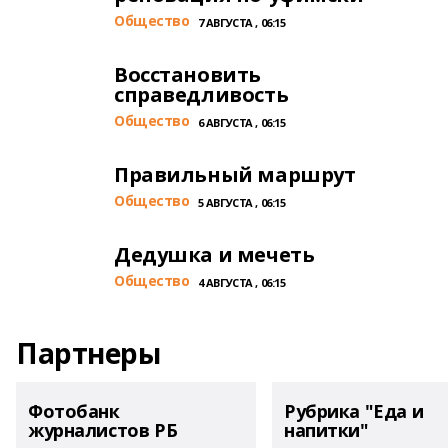
Общество
7 АВГУСТА , 06:15
Восстановить
справедливость
Общество
6 АВГУСТА , 06:15
Правильный маршрут
Общество
5 АВГУСТА , 06:15
Дедушка и мечеть
Общество
4 АВГУСТА , 06:15
Партнеры
Фотобанк
Рубрика "Еда и
журналистов РБ
напитки"