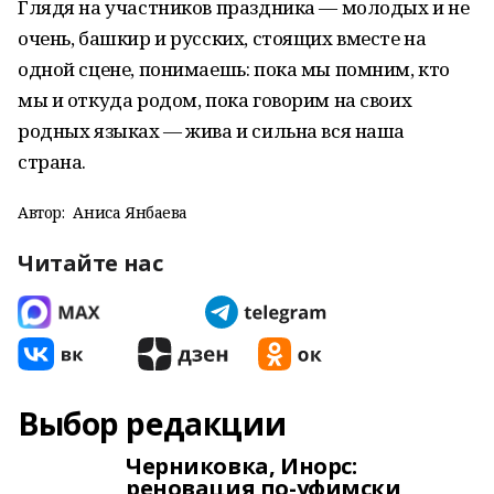
Глядя на участников праздника — молодых и не
очень, башкир и русских, стоящих вместе на
одной сцене, понимаешь: пока мы помним, кто
мы и откуда родом, пока говорим на своих
родных языках — жива и сильна вся наша
страна.
Автор:
Аниса Янбаева
Читайте нас
Выбор редакции
Черниковка, Инорс:
реновация по-уфимски