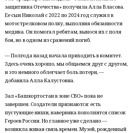
защитника Отечества» получила Алла Власова.
Ее сын Николай с 2022 по 2024 год служил в
мотострелковом полку, выполняя обязанности
медика. Он помогал ребятам, вынося их с поля
боя, но в одном из сражений погиб.
— Полгода назад начала приходить в комитет.
Здесь очень хорошо, мы общаемся друг с другом,
и это немного облегчает боль потери, —
добавила Алла Калустовна.
Зал «Башкортостан в зоне СВО» пока не
завершен. Создатели признаются: есть
пустующие ниши, наверняка пополнится список
Героев России. Но главное уже сделано —
возникла живая связь времен. Музей, рожденный