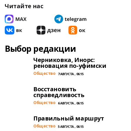
Читайте нас
Выбор редакции
Черниковка, Инорс:
реновация по-уфимски
Общество
7 АВГУСТА , 06:15
Восстановить
справедливость
Общество
6 АВГУСТА , 06:15
Правильный маршрут
Общество
5 АВГУСТА , 06:15