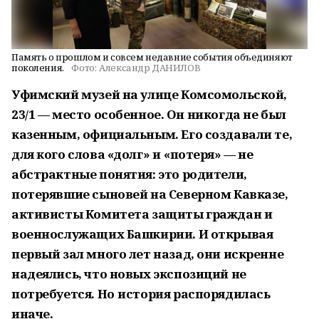
Память о прошлом и совсем недавние события объединяют
поколения.
Фото:
Александр ДАНИЛОВ
Уфимский музей на улице Комсомольской,
23/1 — место особенное. Он никогда не был
казенным, официальным. Его создавали те,
для кого слова «долг» и «потеря» — не
абстрактные понятия: это родители,
потерявшие сыновей на Северном Кавказе,
активисты Комитета защиты граждан и
военнослужащих Башкирии. И открывая
первый зал много лет назад, они искренне
надеялись, что новых экспозиций не
потребуется. Но история распорядилась
иначе.