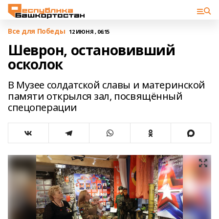
Все для Победы
12 ИЮНЯ , 06:15
Шеврон, остановивший
осколок
В Музее солдатской славы и материнской
памяти открылся зал, посвящённый
спецоперации