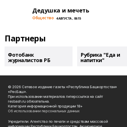
Дедушка и мечеть
Общество
4 АВГУСТА , 06:15
Партнеры
Фотобанк
Рубрика "Еда и
журналистов РБ
напитки"
© 2026 Сетевое издание газеты «Республика Башкортостан»
«РесБаш».
При использовании материалов гиперссылка на сайт
resbash.ru обязательна.
Категория информационной продукции 18+
Об использовании персональных данных
Учредители: Агентство по печати и средствам массовой
информации Республики Башкортостан, Акционерное