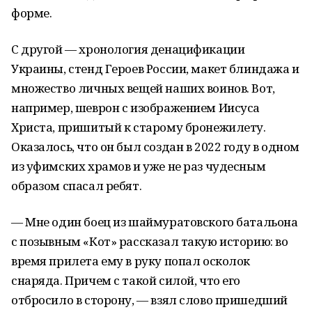
форме.
С другой — хронология денацификации
Украины, стенд Героев России, макет блиндажа и
множество личных вещей наших воинов. Вот,
например, шеврон с изображением Иисуса
Христа, пришитый к старому бронежилету.
Оказалось, что он был создан в 2022 году в одном
из уфимских храмов и уже не раз чудесным
образом спасал ребят.
— Мне один боец из шаймуратовского батальона
с позывным «Кот» рассказал такую историю: во
время прилета ему в руку попал осколок
снаряда. Причем с такой силой, что его
отбросило в сторону, — взял слово пришедший