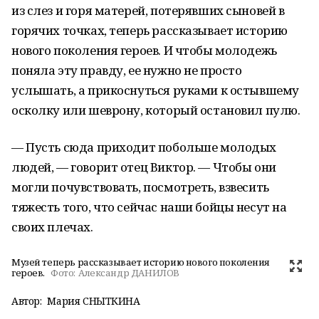
из слез и горя матерей, потерявших сыновей в
горячих точках, теперь рассказывает историю
нового поколения героев. И чтобы молодежь
поняла эту правду, ее нужно не просто
услышать, а прикоснуться руками к остывшему
осколку или шеврону, который остановил пулю.
— Пусть сюда приходит побольше молодых
людей, — говорит отец Виктор. — Чтобы они
могли почувствовать, посмотреть, взвесить
тяжесть того, что сейчас наши бойцы несут на
своих плечах.
Музей теперь рассказывает историю нового поколения
героев.
Фото:
Александр ДАНИЛОВ
Автор:
Мария СНЫТКИНА