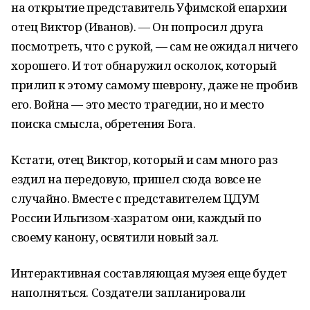
на открытие представитель Уфимской епархии
отец Виктор (Иванов). — Он попросил друга
посмотреть, что с рукой, — сам не ожидал ничего
хорошего. И тот обнаружил осколок, который
прилип к этому самому шеврону, даже не пробив
его. Война — это место трагедии, но и место
поиска смысла, обретения Бога.
Кстати, отец Виктор, который и сам много раз
ездил на передовую, пришел сюда вовсе не
случайно. Вместе с представителем ЦДУМ
России Ильгизом-хазратом они, каждый по
своему канону, освятили новый зал.
Интерактивная составляющая музея еще будет
наполняться. Создатели запланировали