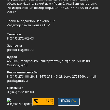
общество Издательский дом «Республика Башкортостан».
Регистрационный номер: серия Эл № ФС 77-73100 от 9 июня
2018 г.
Главный редактор Набиева Г. Р.
Редактор сайта Тюнёва Н. Р.
Телефон
8 (347) 272-02-03
Эл. почта
gazeta_rb@mail.ru
Адрес
450005, Республика Башкортостан, г. Уфа, ул. 50-летия
Октября, д. 13
Рекламная служба
8 (347) 273-88-26, 8 (347) 273-45-21, факс 2728569, e-mail:
gazrb@mail.ru
Приемная
8 (347) 272-02-03