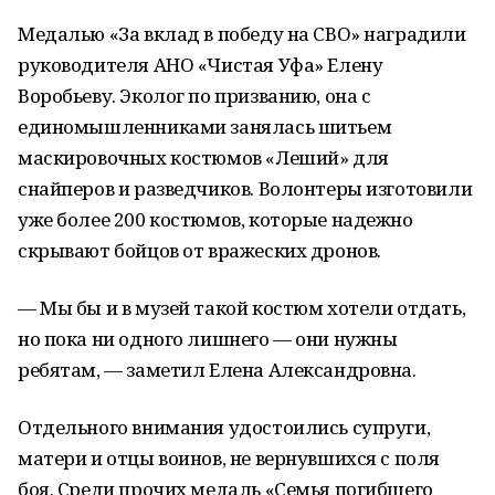
Медалью «За вклад в победу на СВО» наградили
руководителя АНО «Чистая Уфа» Елену
Воробьеву. Эколог по призванию, она с
единомышленниками занялась шитьем
маскировочных костюмов «Леший» для
снайперов и разведчиков. Волонтеры изготовили
уже более 200 костюмов, которые надежно
скрывают бойцов от вражеских дронов.
— Мы бы и в музей такой костюм хотели отдать,
но пока ни одного лишнего — они нужны
ребятам, — заметил Елена Александровна.
Отдельного внимания удостоились супруги,
матери и отцы воинов, не вернувшихся с поля
боя. Среди прочих медаль «Семья погибшего