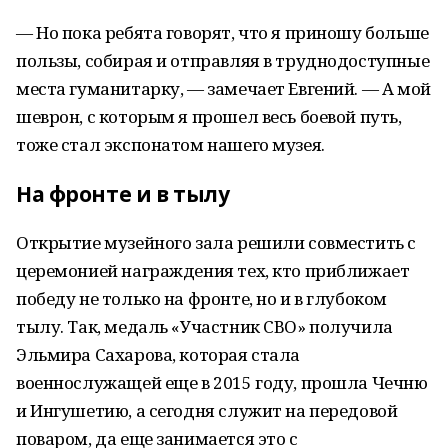
— Но пока ребята говорят, что я приношу больше
пользы, собирая и отправляя в труднодоступные
места гуманитарку, — замечает Евгений. — А мой
шеврон, с которым я прошел весь боевой путь,
тоже стал экспонатом нашего музея.
На фронте и в тылу
Открытие музейного зала решили совместить с
церемонией награждения тех, кто приближает
победу не только на фронте, но и в глубоком
тылу. Так, медаль «Участник СВО» получила
Эльмира Сахарова, которая стала
военнослужащей еще в 2015 году, прошла Чечню
и Ингушетию, а сегодня служит на передовой
поваром, да еще занимается это с