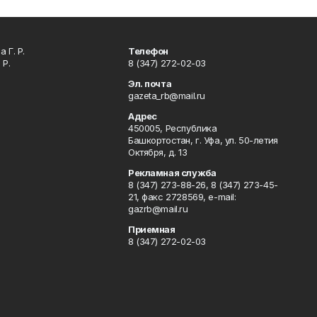
 Г. Р.
Телефон
 Р.
8 (347) 272-02-03
Эл. почта
gazeta_rb@mail.ru
Адрес
450005, Республика
Башкортостан, г. Уфа, ул. 50-летия
Октября, д. 13
Рекламная служба
8 (347) 273-88-26, 8 (347) 273-45-
21, факс 2728569, e-mail:
gazrb@mail.ru
Приемная
8 (347) 272-02-03