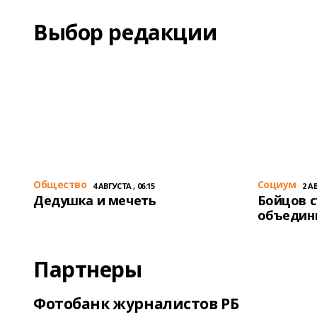
Выбор редакции
Общество
Cоциум
4 АВГУСТА , 06:15
2 АВ
Дедушка и мечеть
Бойцов 
объедин
Партнеры
Фотобанк журналистов РБ