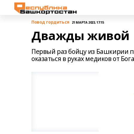
Повод гордиться
21 МАРТА 2023, 17:15
Дважды живой
Первый раз бойцу из Башкирии по
оказаться в руках медиков от Бог