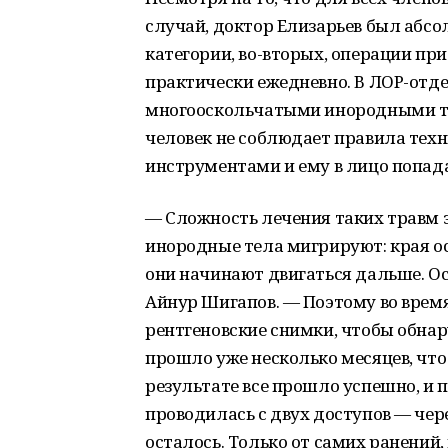
случай, доктор Елизарьев был абсо
категории, во-вторых, операции пр
практически ежедневно. В ЛОР-отд
многооскольчатыми инородными тел
человек не соблюдает правила техн
инструментами и ему в лицо попад
— Сложность лечения таких травм 
инородные тела мигрируют: края ос
они начинают двигаться дальше. О
Айнур Шигапов. — Поэтому во вре
рентгеновские снимки, чтобы обнар
прошло уже несколько месяцев, что
результате все прошло успешно, и
проводилась с двух доступов — чере
осталось. Только от самих ранений