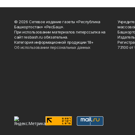
© 2026 Сетевое издание газеты «Республика
Учредите
Башкортостан» «РесБаш».
массово
При использовании материалов гиперссылка на
Башкорто
сайт resbash.ru обязательна.
Издатель
Категория информационной продукции 18+
Регистра
Об использовании персональных данных
73100 от 