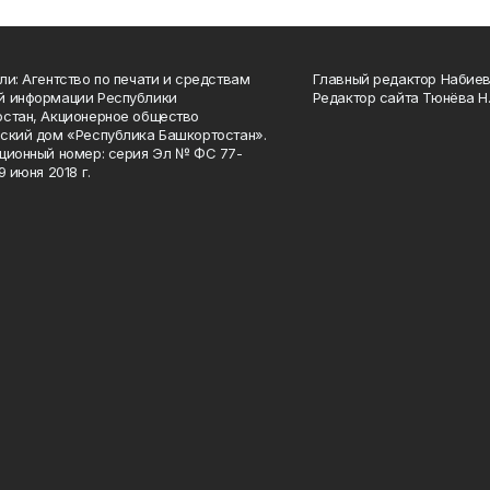
ли: Агентство по печати и средствам
Главный редактор Набиева
й информации Республики
Редактор сайта Тюнёва Н.
стан, Акционерное общество
ский дом «Республика Башкортостан».
ционный номер: серия Эл № ФС 77-
9 июня 2018 г.