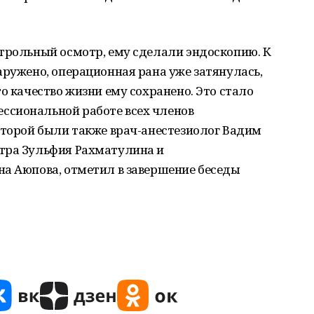
нтрольный осмотр, ему сделали эндоскопию. К
аружено, операционная рана уже затянулась,
о качество жизни ему сохранено. Это стало
ссиональной работе всех членов
оторой были также врач-анестезиолог Вадим
тра Зульфия Рахматулина и
на Аюпова, отметил в завершение беседы