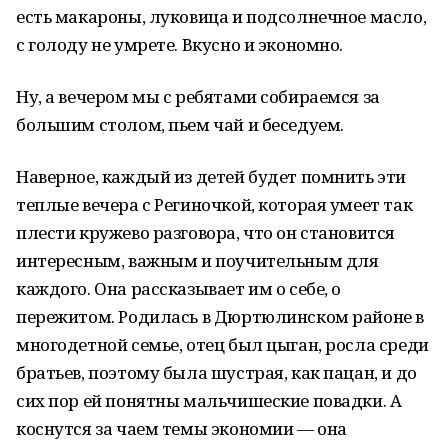
есть макароны, луковица и подсолнечное масло,
с голоду не умрете. Вкусно и экономно.
Ну, а вечером мы с ребятами собираемся за
большим столом, пьем чай и беседуем.
Наверное, каждый из детей будет помнить эти
теплые вечера с Региночкой, которая умеет так
плести кружево разговора, что он становится
интересным, важным и поучительным для
каждого. Она рассказывает им о себе, о
пережитом. Родилась в Дюртюлинском районе в
многодетной семье, отец был цыган, росла среди
братьев, поэтому была шустрая, как пацан, и до
сих пор ей понятны мальчишеские повадки. А
коснутся за чаем темы экономии — она