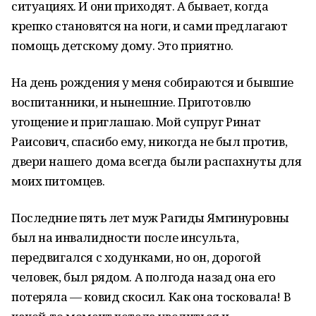
ситуациях. И они приходят. А бывает, когда
крепко становятся на ноги, и сами предлагают
помощь детскому дому. Это приятно.
На день рождения у меня собираются и бывшие
воспитанники, и нынешние. Приготовлю
угощение и приглашаю. Мой супруг Ринат
Раисович, спасибо ему, никогда не был против,
двери нашего дома всегда были распахнуты для
моих питомцев.
Последние пять лет муж Рагиды Ямгинуровны
был на инвалидности после инсульта,
передвигался с ходунками, но он, дорогой
человек, был рядом. А полгода назад она его
потеряла — ковид скосил. Как она тосковала! В