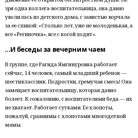
зря одна коллега-воспитательница, она давно
уволилась из детского дома, с завистью ворчала
за ее спиной: «Столько лет, уже не молоденькая, а
все «Региночка», все с косой ходит».
…И беседы за вечерним чаем
В группе, где Рагида Ямгинуровна работает
сейчас, 14 человек, самый младший ребенок —
шестиклассник. Подростки, гремучая смесь! Она
замещает воспитательницу, которая давно
болеет. К сожалению, с воспитателями беда — их
не хватает. Работает сутками. Ее хлопоты,
пожалуй, сравнимы с хлопотами многодетной
мамы.