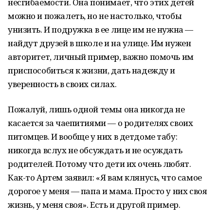
несгибаемости. Она понимает, что этих детей
можно и пожалеть, но не настолько, чтобы
унизить. И подружка в ее лице им не нужна —
найдут друзей в школе и на улице. Им нужен
авторитет, личный пример, важно помочь им
приспособиться к жизни, дать надежду и
уверенность в своих силах.
Пожалуй, лишь одной темы она никогда не
касается за чаепитиями — о родителях своих
питомцев. И вообще у них в детдоме табу:
никогда вслух не обсуждать и не осуждать
родителей. Потому что дети их очень любят.
Как-то Артем заявил: «Я вам клянусь, что самое
дорогое у меня — папа и мама. Просто у них своя
жизнь, у меня своя». Есть и другой пример.