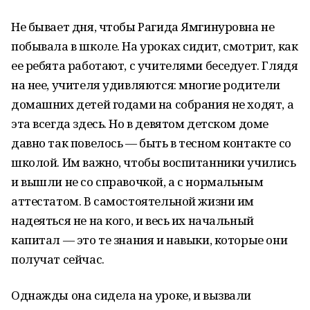
Не бывает дня, чтобы Рагида Ямгинуровна не
побывала в школе. На уроках сидит, смотрит, как
ее ребята работают, с учителями беседует. Глядя
на нее, учителя удивляются: многие родители
домашних детей годами на собрания не ходят, а
эта всегда здесь. Но в девятом детском доме
давно так повелось — быть в тесном контакте со
школой. Им важно, чтобы воспитанники учились
и вышли не со справочкой, а с нормальным
аттестатом. В самостоятельной жизни им
надеяться не на кого, и весь их начальный
капитал — это те знания и навыки, которые они
получат сейчас.
Однажды она сидела на уроке, и вызвали