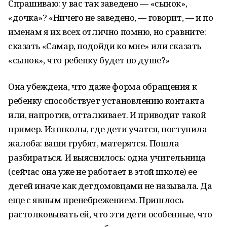
Спрашиваю: у вас так заведено — «сынок»,
«дочка»? «Ничего не заведено, — говорит, — и по
именам я их всех отлично помню, но сравните:
сказать «Самар, подойди ко мне» или сказать
«сынок», что ребенку будет по душе?»
Она убеждена, что даже форма обращения к
ребенку способствует установлению контакта
или, напротив, отталкивает. И приводит такой
пример. Из школы, где дети учатся, поступила
жалоба: ваши грубят, матерятся. Пошла
разбираться. И выяснилось: одна учительница
(сейчас она уже не работает в этой школе) ее
детей иначе как детдомовцами не называла. Да
еще с явным пренебрежением. Пришлось
растолковывать ей, что эти дети особенные, что