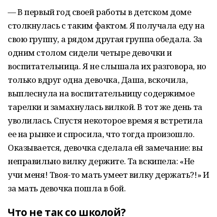
— В первый год своей работы в детском доме
столкнулась с таким фактом. Я получала еду на
свою группу, а рядом другая группа обедала. За
одним столом сидели четыре девочки и
воспитательница. Я не слышала их разговора, но
только вдруг одна девочка, Даша, вскочила,
выплеснула на воспитательницу содержимое
тарелки и замахнулась вилкой. В тот же день та
уволилась. Спустя некоторое время я встретила
ее на рынке и спросила, что тогда произошло.
Оказывается, девочка сделала ей замечание: вы
неправильно вилку держите. Та вскипела: «Не
учи меня! Твоя-то мать умеет вилку держать?!» И
за мать девочка пошла в бой.
Что не так со школой?