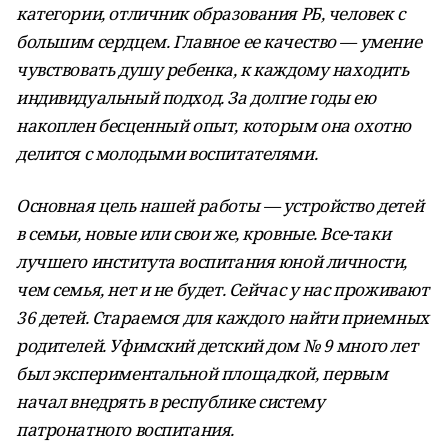
категории, отличник образования РБ, человек с
большим сердцем. Главное ее качество — умение
чувствовать душу ребенка, к каждому находить
индивидуальный подход. За долгие годы ею
накоплен бесценный опыт, которым она охотно
делится с молодыми воспитателями.
Основная цель нашей работы — устройство детей
в семьи, новые или свои же, кровные. Все-таки
лучшего института воспитания юной личности,
чем семья, нет и не будет. Сейчас у нас проживают
36 детей. Стараемся для каждого найти приемных
родителей. Уфимский детский дом № 9 много лет
был экспериментальной площадкой, первым
начал внедрять в республике систему
патронатного воспитания.