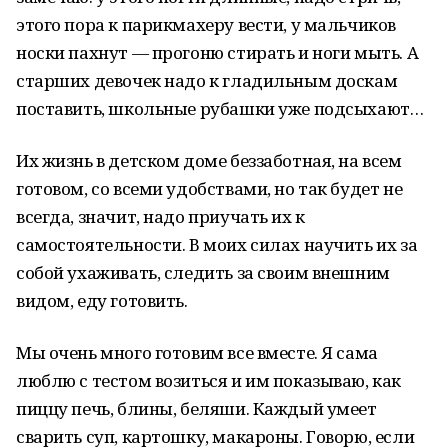
этого пора к парикмахеру вести, у мальчиков
носки пахнут — прогоню стирать и ноги мыть. А
старших девочек надо к гладильным доскам
поставить, школьные рубашки уже подсыхают…
Их жизнь в детском доме беззаботная, на всем
готовом, со всеми удобствами, но так будет не
всегда, значит, надо приучать их к
самостоятельности. В моих силах научить их за
собой ухаживать, следить за своим внешним
видом, еду готовить.
Мы очень много готовим все вместе. Я сама
люблю с тестом возиться и им показываю, как
пиццу печь, блины, беляши. Каждый умеет
сварить суп, картошку, макароны. Говорю, если