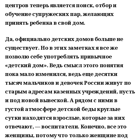
центров теперь является поиск, отбор и
обучение супружеских пар, желающих
принять ребенка в свой дом.
Да, официально детских домов больше не
существует. Но в этих заметках я все же
позволю себе употреблять привычное
«детский дом». Ведь смысл этого понятия
пока мало изменился, ведь еще десятки
тысяч мальчиков и девочек России живут по
старым адресам казенных учреждений, пусть
и под новой вывеской. А рядом с ними в
густой атмосфере детской беды круглые
сутки находятся взрослые, которые за них
отвечают, — воспитатели. Конечно, все это
женщины, потому что только женщине под