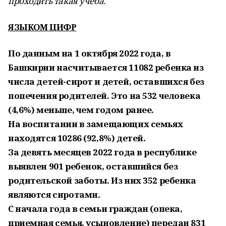
проходить такая учеба.
ЯЗЫКОМ ЦИФР
По данным на 1 октября 2022 года, в
Башкирии насчитывается 11082 ребенка из
числа детей-сирот и детей, оставшихся без
попечения родителей. Это на 532 человека
(4,6%) меньше, чем годом ранее.
На воспитании в замещающих семьях
находятся 10286 (92,8%) детей.
За девять месяцев 2022 года в республике
выявлен 901 ребенок, оставшийся без
родительской заботы. Из них 352 ребенка
являются сиротами.
С начала года в семьи граждан (опека,
приемная семья, усыновление) передан 831