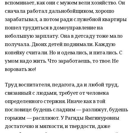
вспоминает, как они с мужем вели хозяйство. Он
сначала работал дальнобойщиком, хорошо
зарабатывал, а потом ради служебной квартиры
пошел трудиться в домоуправление на
небольшую зарплату. Она в детсаду тоже мало
получала. Двоих детей поднимали. Каждую
копейку считали. Но и одевались, и питались. С
умом надо жить. Что заработаешь, то твое. Не
воровать же!
Труд воспитателя, педагога, да и любой труд,
связанный с людьми, требует от человека
определенного стержня. Иначе как в той
пословице: будешь сладким — разлижут, будешь
горьким — расплюют. У Рагиды Ямгинуровны
достаточно и мягкости, и твердости, даже