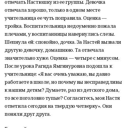
отвечать Настюшку из ее группы. Девочка
отвечала хорошо, только в одном месте
учительница ее чуть поправила. Оценка —
тройка. Воспитательница недоуменно пожала
плечами, у воспитанницы навернулись слезы.
Шепнула ей: спокойно, дочка. За Настей вызвали
другую девочку, домашнюю. Та отвечала
значительно хуже. Оценка — четыре с минусом.
После урока Рагида Ямгинуровна подошла к
учительнице: «Я вас очень уважаю, вы давно
работаете в школе, но почему вы несправедливы
к нашим детям? Думаете, раз из детского дома,
то все поголовно тупые? Согласитесь, моя Настя
ответила сегодня на твердую четверку». Они
поняли друг друга.