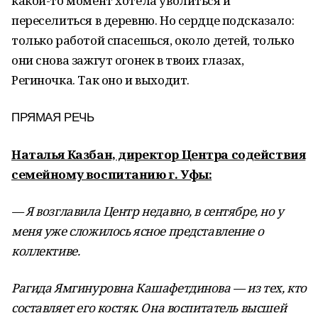
какой-то момент хотела уволиться и
переселиться в деревню. Но сердце подсказало:
только работой спасешься, около детей, только
они снова зажгут огонек в твоих глазах,
Региночка. Так оно и выходит.
ПРЯМАЯ РЕЧЬ
Наталья Казбан, директор Центра содействия
семейному воспитанию г. Уфы:
— Я возглавила Центр недавно, в сентябре, но у
меня уже сложилось ясное представление о
коллективе.
Рагида Ямгинуровна Кашафетдинова — из тех, кто
составляет его костяк. Она воспитатель высшей