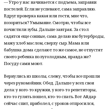
— Утро у нас начинается с подъема, заправки
постелей. Если не успевают, сама заправляю.
Вдруг проверка какая или гости, мне что,
позориться? Умывание. Смотрю, чтобы все
почистили зубы. Дальше завтрак. За стол
садятся еще сонные, сама делаю им бутерброды,
мажу хлеб маслом, сверху сыр. Мама или
бабушка дома сделают то же самое, не отпустят
своего ребенка полуголодным, правда же?
Посуду сами моют.
Вернулись из школы, слежу, чтобы все прошли
через рукомойник. Обед. Дальше у всех свои
дела: у кого-то кружки, у кого-то репетиторы,
кто-то гулять пошел, кто-то спать. Вот Айдар
сейчас спит, приболел, с уроков отпросился,