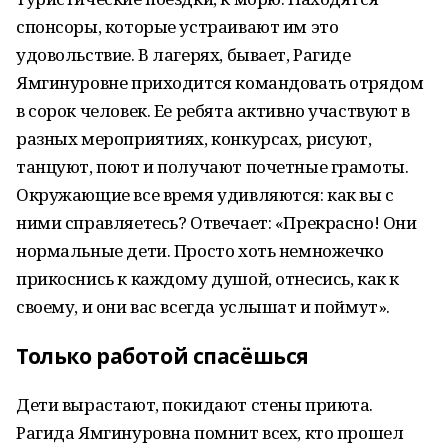
спонсоры, которые устраивают им это
удовольствие. В лагерях, бывает, Рагиде
Ямгинуровне приходится командовать отрядом
в сорок человек. Ее ребята активно участвуют в
разных мероприятиях, конкурсах, рисуют,
танцуют, поют и получают почетные грамоты.
Окружающие все время удивляются: как вы с
ними справляетесь? Отвечает: «Прекрасно! Они
нормальные дети. Просто хоть немножечко
прикоснись к каждому душой, отнесись, как к
своему, и они вас всегда услышат и поймут».
Только работой спасёшься
Дети вырастают, покидают стены приюта.
Рагида Ямгинуровна помнит всех, кто прошел