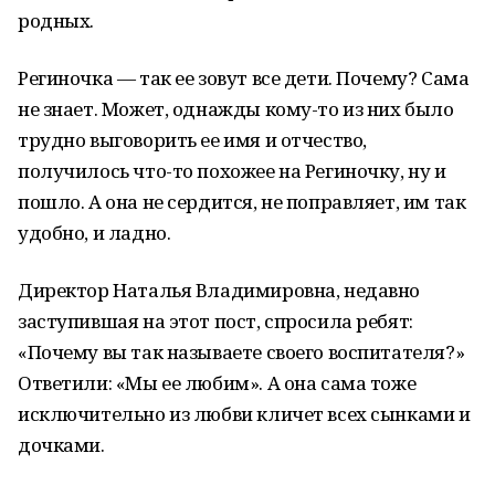
родных.
Региночка — так ее зовут все дети. Почему? Сама
не знает. Может, однажды кому-то из них было
трудно выговорить ее имя и отчество,
получилось что-то похожее на Региночку, ну и
пошло. А она не сердится, не поправляет, им так
удобно, и ладно.
Директор Наталья Владимировна, недавно
заступившая на этот пост, спросила ребят:
«Почему вы так называете своего воспитателя?»
Ответили: «Мы ее любим». А она сама тоже
исключительно из любви кличет всех сынками и
дочками.