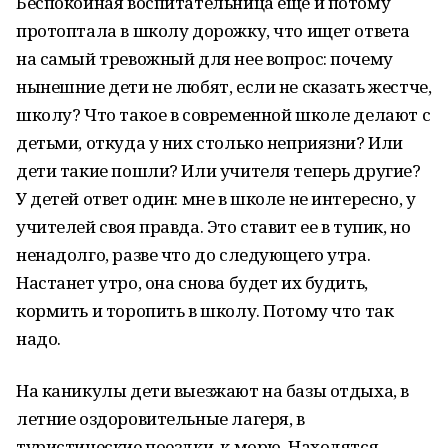
Беспокойная воспитательница еще и потому
протоптала в школу дорожку, что ищет ответа
на самый тревожный для нее вопрос: почему
нынешние дети не любят, если не сказать жестче,
школу? Что такое в современной школе делают с
детьми, откуда у них столько неприязни? Или
дети такие пошли? Или учителя теперь другие?
У детей ответ один: мне в школе не интересно, у
учителей своя правда. Это ставит ее в тупик, но
ненадолго, разве что до следующего утра.
Настанет утро, она снова будет их будить,
кормить и торопить в школу. Потому что так
надо.
На каникулы дети выезжают на базы отдыха, в
летние оздоровительные лагеря, в
туристические поездки, к морю. Находятся