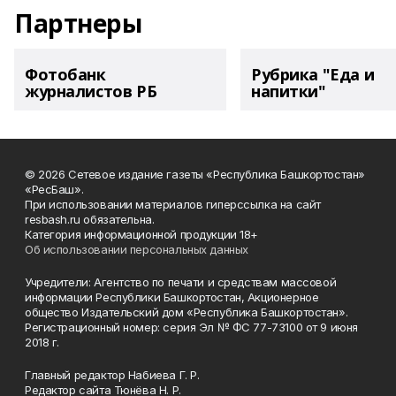
Партнеры
Фотобанк
Рубрика "Еда и
журналистов РБ
напитки"
© 2026 Сетевое издание газеты «Республика Башкортостан»
«РесБаш».
При использовании материалов гиперссылка на сайт
resbash.ru обязательна.
Категория информационной продукции 18+
Об использовании персональных данных
Учредители: Агентство по печати и средствам массовой
информации Республики Башкортостан, Акционерное
общество Издательский дом «Республика Башкортостан».
Регистрационный номер: серия Эл № ФС 77-73100 от 9 июня
2018 г.
Главный редактор Набиева Г. Р.
Редактор сайта Тюнёва Н. Р.