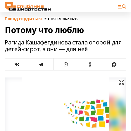
Повод гордиться
25 НОЯБРЯ 2022, 06:15
Потому что люблю
Рагида Кашафетдинова стала опорой для
детей-сирот, а они — для неё