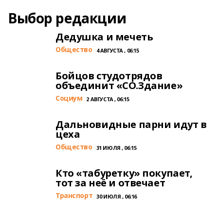
Выбор редакции
Дедушка и мечеть
Общество
4 АВГУСТА , 06:15
Бойцов студотрядов
объединит «СО.Здание»
Cоциум
2 АВГУСТА , 06:15
Дальновидные парни идут в
цеха
Общество
31 ИЮЛЯ , 06:15
Кто «табуретку» покупает,
тот за неё и отвечает
Транспорт
30 ИЮЛЯ , 06:16