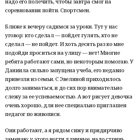
надо его полечить, чтобы завтра смог на
соревнования пойти. Спортсмен.
Ближе к вечеру садимся за уроки. Тут у нас
уговор: кто сделал — пойдет гулять, кто не
сделал — не пойдет. И хоть десять раз ко мне
подойди проситься на улицу — нет! Многие
ребята работают сами, но некоторым помогаю. У
Даниила сильно запущена учеба, его недавно
привезли из семьи. С Эвелиной приходилось
долго заниматься, и до сих пор внимательно
слежу за ее успеваемостью. А вот рисует девочка
очень хорошо, для нее специально приглашен
педагог по живописи.
Они работают, а я рядом сижу и придирчиво
замечаю: у этого ногти длинные, надо стричь,