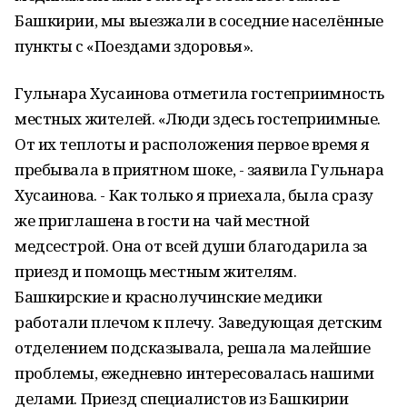
Башкирии, мы выезжали в соседние населённые
пункты с «Поездами здоровья».
Гульнара Хусаинова отметила гостеприимность
местных жителей. «Люди здесь гостеприимные.
От их теплоты и расположения первое время я
пребывала в приятном шоке, - заявила Гульнара
Хусаинова. - Как только я приехала, была сразу
же приглашена в гости на чай местной
медсестрой. Она от всей души благодарила за
приезд и помощь местным жителям.
Башкирские и краснолучинские медики
работали плечом к плечу. Заведующая детским
отделением подсказывала, решала малейшие
проблемы, ежедневно интересовалась нашими
делами. Приезд специалистов из Башкирии