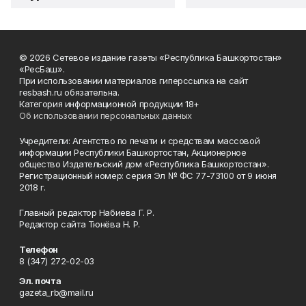
© 2026 Сетевое издание газеты «Республика Башкортостан»
«РесБаш».
При использовании материалов гиперссылка на сайт
resbash.ru обязательна.
Категория информационной продукции 18+
Об использовании персональных данных
Учредители: Агентство по печати и средствам массовой
информации Республики Башкортостан, Акционерное
общество Издательский дом «Республика Башкортостан».
Регистрационный номер: серия Эл № ФС 77-73100 от 9 июня
2018 г.
Главный редактор Набиева Г. Р.
Редактор сайта Тюнёва Н. Р.
Телефон
8 (347) 272-02-03
Эл. почта
gazeta_rb@mail.ru