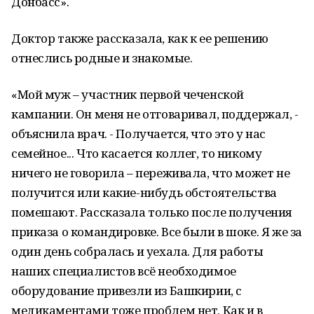
Донбасс».
Доктор также рассказала, как к ее решению
отнеслись родные и знакомые.
«Мой муж – участник первой чеченской
кампании. Он меня не отговаривал, поддержал, -
объяснила врач. - Получается, что это у нас
семейное... Что касается коллег, то никому
ничего не говорила – переживала, что может не
получится или какие-нибудь обстоятельства
помешают. Рассказала только после получения
приказа о командировке. Все были в шоке. Я же за
один день собралась и уехала. Для работы
наших специалистов всё необходимое
оборудование привезли из Башкирии, с
медикаментами тоже проблем нет. Как и в