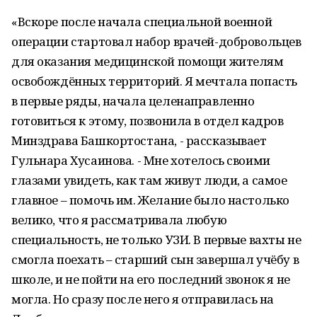
«Вскоре после начала специальной военной
операции стартовал набор врачей-добровольцев
для оказания медицинской помощи жителям
освобождённых территорий. Я мечтала попасть
в первые ряды, начала целенаправленно
готовиться к этому, позвонила в отдел кадров
Минздрава Башкортостана, - рассказывает
Гульнара Хусаинова. - Мне хотелось своими
глазами увидеть, как там живут люди, а самое
главное – помочь им. Желание было настолько
велико, что я рассматривала любую
специальность, не только УЗИ. В первые вахты не
смогла поехать – старший сын завершал учёбу в
школе, и не пойти на его последний звонок я не
могла. Но сразу после него я отправилась на