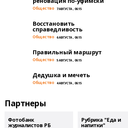
реновация по-уфимски
Общество
7 АВГУСТА , 06:15
Восстановить
справедливость
Общество
6 АВГУСТА , 06:15
Правильный маршрут
Общество
5 АВГУСТА , 06:15
Дедушка и мечеть
Общество
4 АВГУСТА , 06:15
Партнеры
Фотобанк
Рубрика "Еда и
журналистов РБ
напитки"