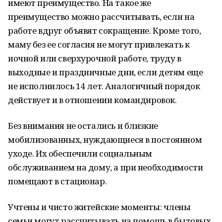
имеют преимущество. На такое же
преимущество можно рассчитывать, если на
работе вдруг объявят сокращение. Кроме того,
маму без ее согласия не могут привлекать к
ночной или сверхурочной работе, труду в
выходные и праздничные дни, если детям еще
не исполнилось 14 лет. Аналогичный порядок
действует и в отношении командировок.
Без внимания не остались и близкие
мобилизованных, нуждающиеся в постоянном
уходе. Их обеспечили социальным
обслуживанием на дому, а при необходимости
помещают в стационар.
Учтены и чисто житейские моменты: члены
семьи могут рассчитывать на помощь в бытовых