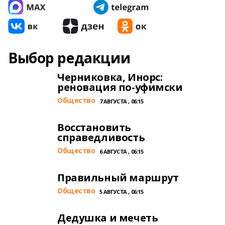
Выбор редакции
Черниковка, Инорс:
реновация по-уфимски
Общество
7 АВГУСТА , 06:15
Восстановить
справедливость
Общество
6 АВГУСТА , 06:15
Правильный маршрут
Общество
5 АВГУСТА , 06:15
Дедушка и мечеть