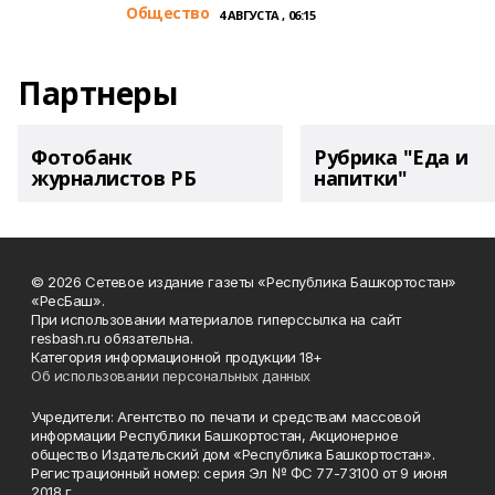
Общество
4 АВГУСТА , 06:15
Партнеры
Фотобанк
Рубрика "Еда и
журналистов РБ
напитки"
© 2026 Сетевое издание газеты «Республика Башкортостан»
«РесБаш».
При использовании материалов гиперссылка на сайт
resbash.ru обязательна.
Категория информационной продукции 18+
Об использовании персональных данных
Учредители: Агентство по печати и средствам массовой
информации Республики Башкортостан, Акционерное
общество Издательский дом «Республика Башкортостан».
Регистрационный номер: серия Эл № ФС 77-73100 от 9 июня
2018 г.