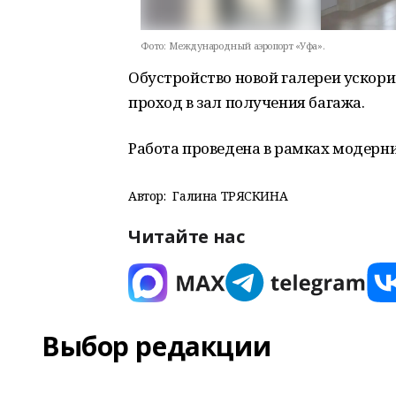
Фото:
Международный аэропорт «Уфа».
Обустройство новой галереи ускори
проход в зал получения багажа.
Работа проведена в рамках модерни
Автор:
Галина ТРЯСКИНА
Читайте нас
Выбор редакции