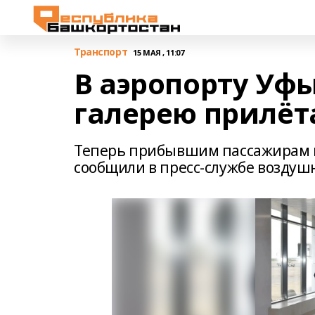
Транспорт
15 МАЯ , 11:07
В аэропорту Уф
галерею прилёт
Теперь прибывшим пассажирам н
сообщили в пресс-службе воздуш