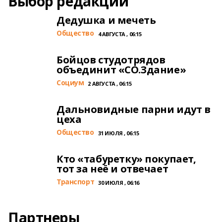
Выбор редакции
Дедушка и мечеть
Общество
4 АВГУСТА , 06:15
Бойцов студотрядов
объединит «СО.Здание»
Cоциум
2 АВГУСТА , 06:15
Дальновидные парни идут в
цеха
Общество
31 ИЮЛЯ , 06:15
Кто «табуретку» покупает,
тот за неё и отвечает
Транспорт
30 ИЮЛЯ , 06:16
Партнеры