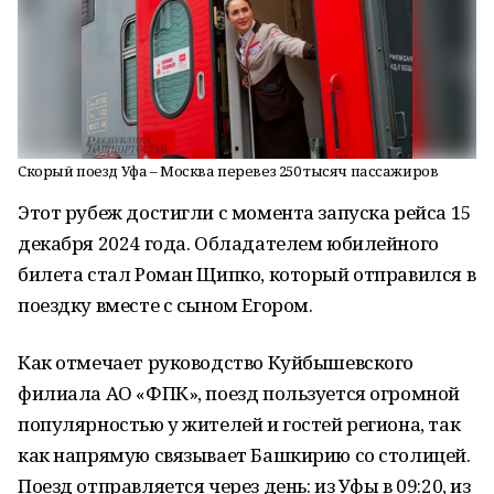
Скорый поезд Уфа – Москва перевез 250 тысяч пассажиров
Этот рубеж достигли с момента запуска рейса 15
декабря 2024 года. Обладателем юбилейного
билета стал Роман Щипко, который отправился в
поездку вместе с сыном Егором.
Как отмечает руководство Куйбышевского
филиала АО «ФПК», поезд пользуется огромной
популярностью у жителей и гостей региона, так
как напрямую связывает Башкирию со столицей.
Поезд отправляется через день: из Уфы в 09:20, из