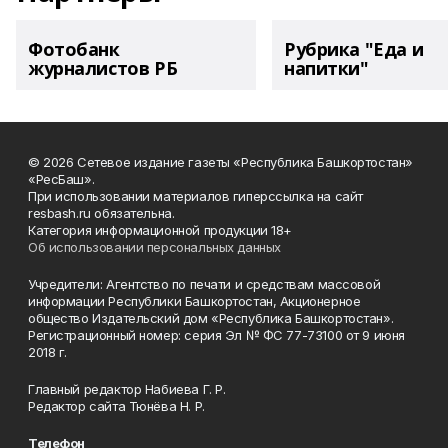
Фотобанк
Рубрика "Еда и
журналистов РБ
напитки"
© 2026 Сетевое издание газеты «Республика Башкортостан»
«РесБаш».
При использовании материалов гиперссылка на сайт
resbash.ru обязательна.
Категория информационной продукции 18+
Об использовании персональных данных
Учредители: Агентство по печати и средствам массовой
информации Республики Башкортостан, Акционерное
общество Издательский дом «Республика Башкортостан».
Регистрационный номер: серия Эл № ФС 77-73100 от 9 июня
2018 г.
Главный редактор Набиева Г. Р.
Редактор сайта Тюнёва Н. Р.
Телефон