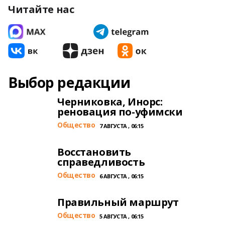
Читайте нас
Выбор редакции
Черниковка, Инорс:
реновация по-уфимски
Общество
7 АВГУСТА , 06:15
Восстановить
справедливость
Общество
6 АВГУСТА , 06:15
Правильный маршрут
Общество
5 АВГУСТА , 06:15