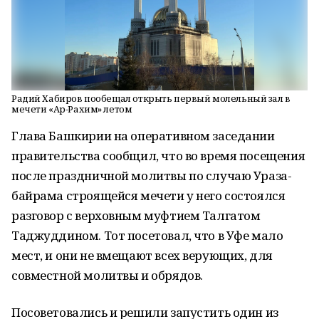
Радий Хабиров пообещал открыть первый молельный зал в
мечети «Ар-Рахим» летом
Глава Башкирии на оперативном заседании
правительства сообщил, что во время посещения
после праздничной молитвы по случаю Ураза-
байрама строящейся мечети у него состоялся
разговор с верховным муфтием Талгатом
Таджуддином. Тот посетовал, что в Уфе мало
мест, и они не вмещают всех верующих, для
совместной молитвы и обрядов.
Посоветовались и решили запустить один из