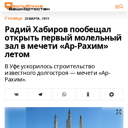
Столица
23 МАРТА , 19:11
Радий Хабиров пообещал
открыть первый молельный
зал в мечети «Ар-Рахим»
летом
В Уфе ускорилось строительство
известного долгостроя — мечети «Ар-
Рахим».