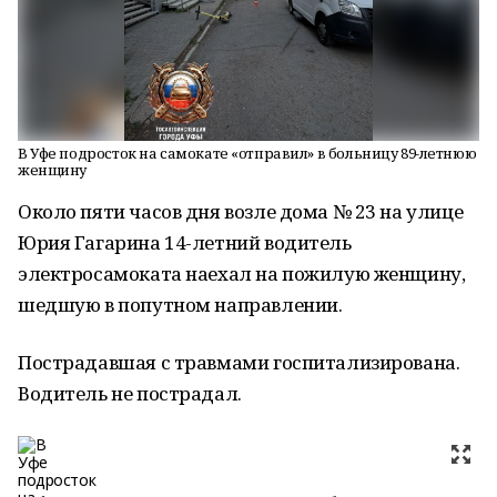
В Уфе подросток на самокате «отправил» в больницу 89-летнюю
женщину
Около пяти часов дня возле дома № 23 на улице
Юрия Гагарина 14-летний водитель
электросамоката наехал на пожилую женщину,
шедшую в попутном направлении.
Пострадавшая с травмами госпитализирована.
Водитель не пострадал.