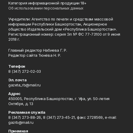
Категория информационной продукции 18+
Об использовании персональных данных
Учредители: Агентство по печати и средствам массовой
информации Республики Башкортостан, Акционерное
общество Издательский дом «Республика Башкортостан».
Регистрационный номер: серия Эл № ФС 77-73100 от 9 июня
2018 г.
Главный редактор Набиева Г. Р.
Редактор сайта Тюнёва Н. Р.
Телефон
8 (347) 272-02-03
Эл. почта
gazeta_rb@mail.ru
Адрес
450005, Республика Башкортостан, г. Уфа, ул. 50-летия
Октября, д. 13
Рекламная служба
8 (347) 273-88-26, 8 (347) 273-45-21, факс 2728569, e-mail:
gazrb@mail.ru
Приемная