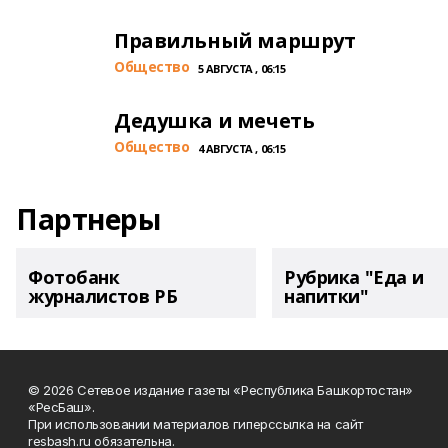
Правильный маршрут
Общество
5 АВГУСТА , 06:15
Дедушка и мечеть
Общество
4 АВГУСТА , 06:15
Партнеры
Фотобанк
Рубрика "Еда и
журналистов РБ
напитки"
© 2026 Сетевое издание газеты «Республика Башкортостан»
«РесБаш».
При использовании материалов гиперссылка на сайт
resbash.ru обязательна.