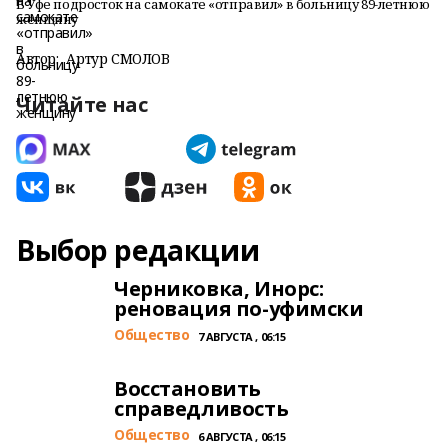
В Уфе подросток на самокате «отправил» в больницу 89-летнюю
женщину
Автор:
Артур СМОЛОВ
Читайте нас
Выбор редакции
Черниковка, Инорс:
реновация по-уфимски
Общество
7 АВГУСТА , 06:15
Восстановить
справедливость
Общество
6 АВГУСТА , 06:15