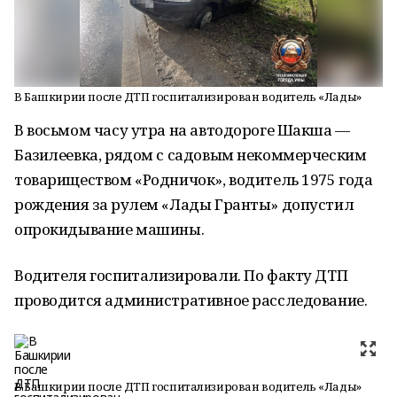
В Башкирии после ДТП госпитализирован водитель «Лады»
В восьмом часу утра на автодороге Шакша —
Базилеевка, рядом с садовым некоммерческим
товариществом «Родничок», водитель 1975 года
рождения за рулем «Лады Гранты» допустил
опрокидывание машины.
Водителя госпитализировали. По факту ДТП
проводится административное расследование.
В Башкирии после ДТП госпитализирован водитель «Лады»