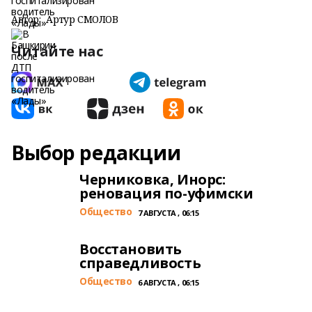
Автор:
Артур СМОЛОВ
Читайте нас
Выбор редакции
Черниковка, Инорс:
реновация по-уфимски
Общество
7 АВГУСТА , 06:15
Восстановить
справедливость
Общество
6 АВГУСТА , 06:15