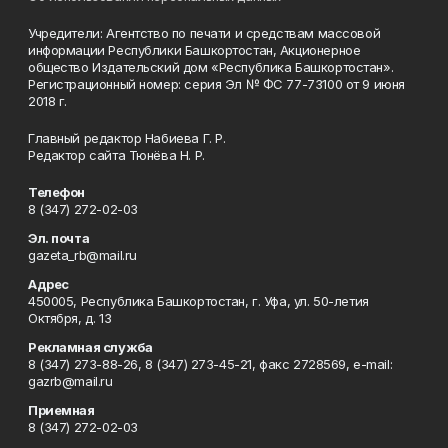
Учредители: Агентство по печати и средствам массовой
информации Республики Башкортостан, Акционерное
общество Издательский дом «Республика Башкортостан».
Регистрационный номер: серия Эл № ФС 77-73100 от 9 июня
2018 г.
Главный редактор Набиева Г. Р.
Редактор сайта Тюнёва Н. Р.
Телефон
8 (347) 272-02-03
Эл. почта
gazeta_rb@mail.ru
Адрес
450005, Республика Башкортостан, г. Уфа, ул. 50-летия
Октября, д. 13
Рекламная служба
8 (347) 273-88-26, 8 (347) 273-45-21, факс 2728569, e-mail:
gazrb@mail.ru
Приемная
8 (347) 272-02-03