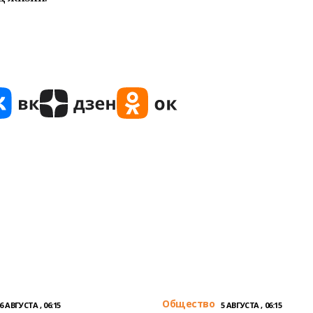
Общество
6 АВГУСТА , 06:15
5 АВГУСТА , 06:15