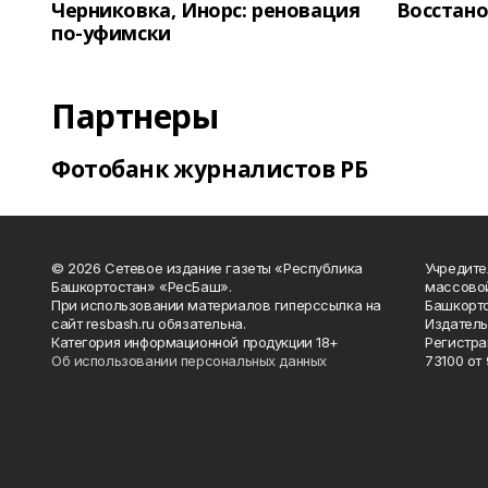
Черниковка, Инорс: реновация
Восстано
по-уфимски
Партнеры
Фотобанк журналистов РБ
© 2026 Сетевое издание газеты «Республика
Учредите
Башкортостан» «РесБаш».
массово
При использовании материалов гиперссылка на
Башкорто
сайт resbash.ru обязательна.
Издатель
Категория информационной продукции 18+
Регистра
Об использовании персональных данных
73100 от 