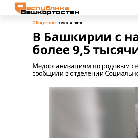
Общество
3 ИЮНЯ , 10:38
В Башкирии с н
более 9,5 тыся
Медорганизациям по родовым се
сообщили в отделении Социально