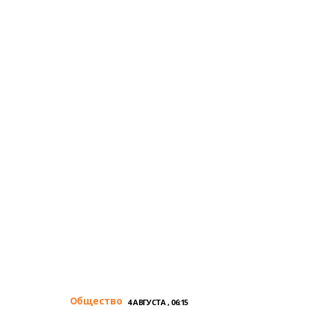
Общество
4 АВГУСТА , 06:15