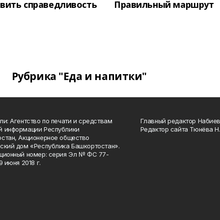
вить справедливость
Правильный маршрут
Рубрика "Еда и напитки"
ли: Агентство по печати и средствам
Главный редактор Набиева
й информации Республики
Редактор сайта Тюнёва Н.
стан, Акционерное общество
ский дом «Республика Башкортостан».
ционный номер: серия Эл № ФС 77-
9 июня 2018 г.