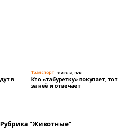
Транспорт
30 ИЮЛЯ , 06:16
дут в
Кто «табуретку» покупает, тот
за неё и отвечает
Рубрика "Животные"