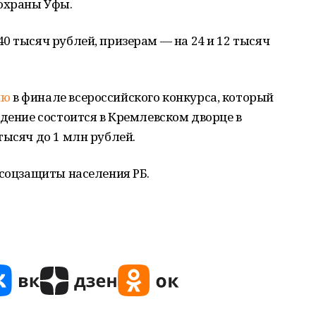
охраны Уфы.
0 тысяч рублей, призерам — на 24 и 12 тысяч
ию
в финале всероссийского конкурса, который
ждение состоится в Кремлевском дворце в
тысяч до 1 млн рублей.
 соцзащиты населения РБ.