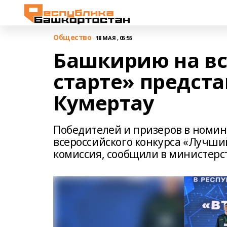
Общество
18 МАЯ , 05:55
Башкирию на вс
старте» предст
Кумертау
Победителей и призеров в номин
всероссийского конкурса «Лучши
комиссия, сообщили в министерс