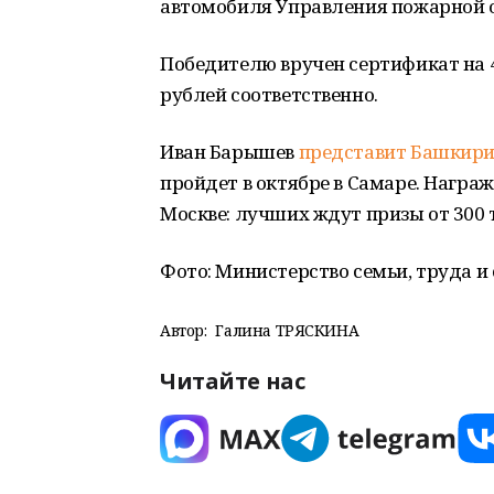
автомобиля Управления пожарной 
Победителю вручен сертификат на 4
рублей соответственно.
Иван Барышев
представит Башкир
пройдет в октябре в Самаре. Награ
Москве: лучших ждут призы от 300 
Фото: Министерство семьи, труда и
Автор:
Галина ТРЯСКИНА
Читайте нас