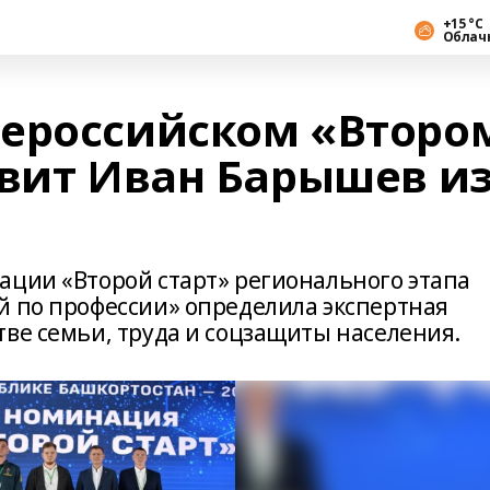
+15 °С
Облач
ероссийском «Второ
авит Иван Барышев и
ации «Второй старт» регионального этапа
й по профессии» определила экспертная
тве семьи, труда и соцзащиты населения.