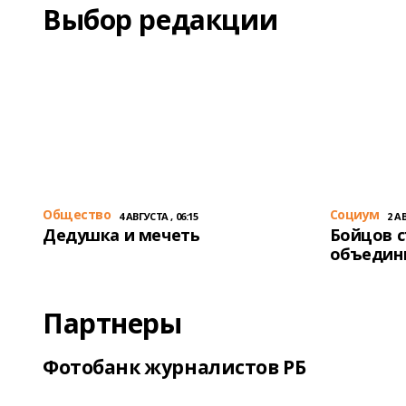
Выбор редакции
Общество
Cоциум
4 АВГУСТА , 06:15
2 АВ
Дедушка и мечеть
Бойцов 
объедин
Партнеры
Фотобанк журналистов РБ