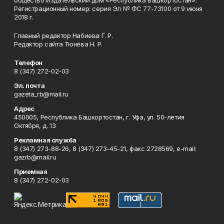
общество Издательский дом «Республика Башкортостан».
Регистрационный номер: серия Эл № ФС 77-73100 от 9 июня
2018 г.
Главный редактор Набиева Г. Р.
Редактор сайта Тюнёва Н. Р.
Телефон
8 (347) 272-02-03
Эл. почта
gazeta_rb@mail.ru
Адрес
450005, Республика Башкортостан, г. Уфа, ул. 50-летия
Октября, д. 13
Рекламная служба
8 (347) 273-88-26, 8 (347) 273-45-21, факс 2728569, e-mail:
gazrb@mail.ru
Приемная
8 (347) 272-02-03