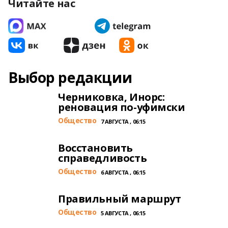
Читайте нас
Выбор редакции
Черниковка, Инорс:
реновация по-уфимски
Общество
7 АВГУСТА , 06:15
Восстановить
справедливость
Общество
6 АВГУСТА , 06:15
Правильный маршрут
Общество
5 АВГУСТА , 06:15