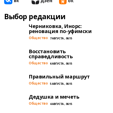
Выбор редакции
Черниковка, Инорс:
реновация по-уфимски
Общество
7 АВГУСТА , 06:15
Восстановить
справедливость
Общество
6 АВГУСТА , 06:15
Правильный маршрут
Общество
5 АВГУСТА , 06:15
Дедушка и мечеть
Общество
4 АВГУСТА , 06:15