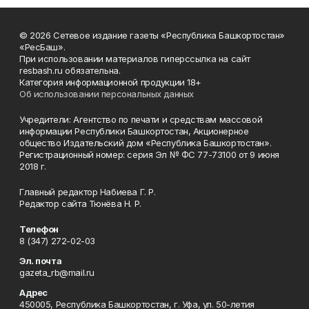
© 2026 Сетевое издание газеты «Республика Башкортостан»
«РесБаш».
При использовании материалов гиперссылка на сайт
resbash.ru обязательна.
Категория информационной продукции 18+
Об использовании персональных данных
Учредители: Агентство по печати и средствам массовой
информации Республики Башкортостан, Акционерное
общество Издательский дом «Республика Башкортостан».
Регистрационный номер: серия Эл № ФС 77-73100 от 9 июня
2018 г.
Главный редактор Набиева Г. Р.
Редактор сайта Тюнёва Н. Р.
Телефон
8 (347) 272-02-03
Эл. почта
gazeta_rb@mail.ru
Адрес
450005, Республика Башкортостан, г. Уфа, ул. 50-летия