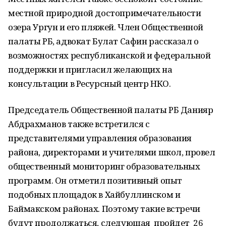
местной природной достопримечательности
озера Ургун и его пляжей. Член Общественной
палаты РБ, адвокат Булат Сафин рассказал о
возможностях республиканской и федеральной
поддержки и пригласил желающих на
консультации в Ресурсный центр НКО.
Председатель Общественной палаты РБ Данияр
Абдрахманов также встретился с
представителями управления образования
района, директорами и учителями школ, провел
общественный мониторинг образовательных
программ. Он отметил позитивный опыт
подобных площадок в Хайбуллинском и
Баймакском районах. Поэтому такие встречи
будут продолжаться, следующая пройдет 26