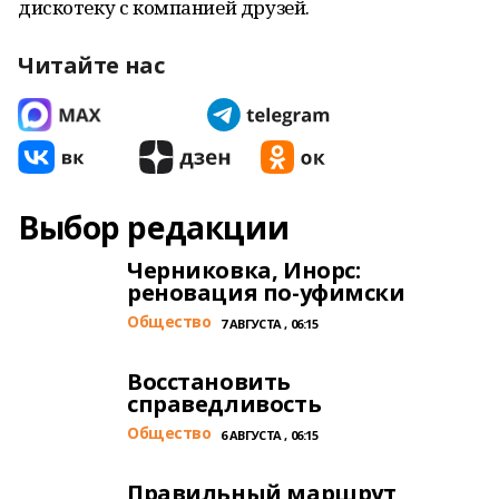
дискотеку с компанией друзей.
Читайте нас
Выбор редакции
Черниковка, Инорс:
реновация по-уфимски
Общество
7 АВГУСТА , 06:15
Восстановить
справедливость
Общество
6 АВГУСТА , 06:15
Правильный маршрут