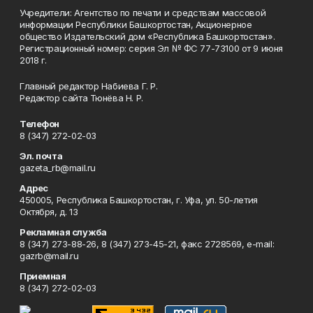
Учредители: Агентство по печати и средствам массовой
информации Республики Башкортостан, Акционерное
общество Издательский дом «Республика Башкортостан».
Регистрационный номер: серия Эл № ФС 77-73100 от 9 июня
2018 г.
Главный редактор Набиева Г. Р.
Редактор сайта Тюнёва Н. Р.
Телефон
8 (347) 272-02-03
Эл. почта
gazeta_rb@mail.ru
Адрес
450005, Республика Башкортостан, г. Уфа, ул. 50-летия
Октября, д. 13
Рекламная служба
8 (347) 273-88-26, 8 (347) 273-45-21, факс 2728569, e-mail:
gazrb@mail.ru
Приемная
8 (347) 272-02-03