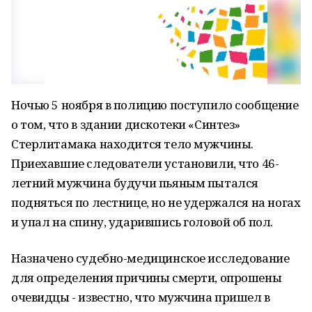
Ночью 5 ноября в полицию поступило сообщение
о том, что в здании дискотеки «Синтез»
Стерлитамака находится тело мужчины.
Приехавшие следователи установили, что 46-
летний мужчина будучи пьяным пытался
подняться по лестнице, но не удержался на ногах
и упал на спину, ударившись головой об пол.
Назначено судебно-медицинское исследование
для определения причины смерти, опрошены
очевидцы - известно, что мужчина пришел в