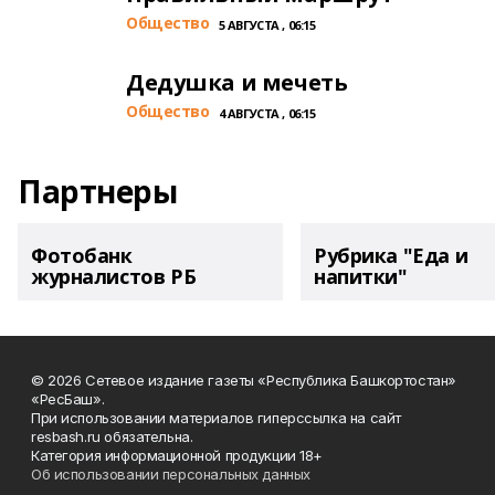
Общество
5 АВГУСТА , 06:15
Дедушка и мечеть
Общество
4 АВГУСТА , 06:15
Партнеры
Фотобанк
Рубрика "Еда и
журналистов РБ
напитки"
© 2026 Сетевое издание газеты «Республика Башкортостан»
«РесБаш».
При использовании материалов гиперссылка на сайт
resbash.ru обязательна.
Категория информационной продукции 18+
Об использовании персональных данных