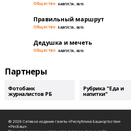
Общество
6 АВГУСТА , 06:15
Правильный маршрут
Общество
5 АВГУСТА , 06:15
Дедушка и мечеть
Общество
4 АВГУСТА , 06:15
Партнеры
Фотобанк
Рубрика "Еда и
журналистов РБ
напитки"
© 2026 Сетевое издание газеты «Республика Башкортостан»
«РесБаш».