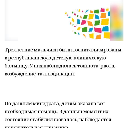
Трехлетние мальчики были госпитализированы
в республиканскую детскую клиническую
больницу. У них наблюдалась тошнота, рвота,
возбуждение, галлюцинации.
По данным минздрава, детям оказана вся
необходимая помощь. В данный момент их
состояние стабилизировалось, наблюдается
положительная динамика.