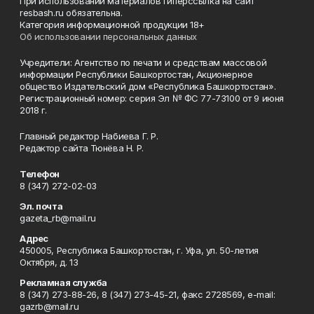
При использовании материалов гиперссылка на сайт
resbash.ru обязательна.
Категория информационной продукции 18+
Об использовании персональных данных
Учредители: Агентство по печати и средствам массовой
информации Республики Башкортостан, Акционерное
общество Издательский дом «Республика Башкортостан».
Регистрационный номер: серия Эл № ФС 77-73100 от 9 июня
2018 г.
Главный редактор Набиева Г. Р.
Редактор сайта Тюнёва Н. Р.
Телефон
8 (347) 272-02-03
Эл. почта
gazeta_rb@mail.ru
Адрес
450005, Республика Башкортостан, г. Уфа, ул. 50-летия
Октября, д. 13
Рекламная служба
8 (347) 273-88-26, 8 (347) 273-45-21, факс 2728569, e-mail:
gazrb@mail.ru