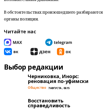
В обстоятельствах произошедшего разбираются
органы полиции.
Читайте нас
Выбор редакции
Черниковка, Инорс:
реновация по-уфимски
Общество
7 АВГУСТА , 06:15
Восстановить
справедливость