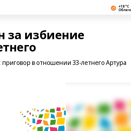
+18 °С
Облач
 за избиение
етнего
с приговор в отношении 33-летнего Артура