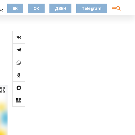
ВК
OK
ДЗЕН
Telegram
но