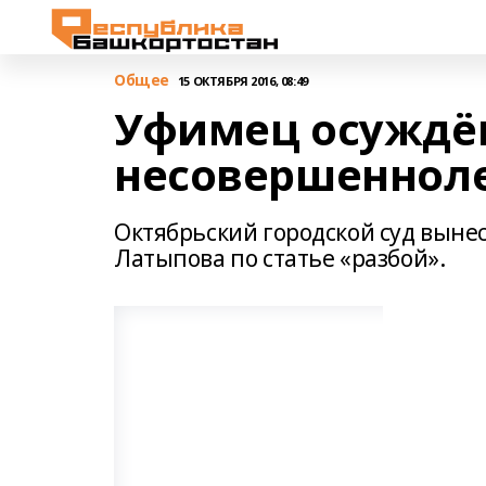
Общее
15 ОКТЯБРЯ 2016, 08:49
Уфимец осуждён
несовершеннол
Октябрьский городской суд выне
Латыпова по статье «разбой».