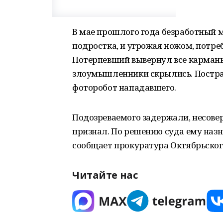
В мае прошлого года безработный 
подростка, и угрожая ножом, потре
Потерпевший вывернул все карманы и
злоумышленники скрылись. Постра
фоторобот нападавшего.
Подозреваемого задержали, несове
признал. По решению суда ему назн
сообщает прокуратура Октябрьског
Читайте нас