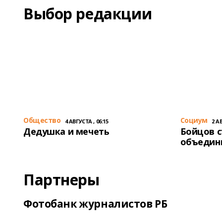
Выбор редакции
Общество
Cоциум
4 АВГУСТА , 06:15
2 АВ
Дедушка и мечеть
Бойцов 
объедин
Партнеры
Фотобанк журналистов РБ