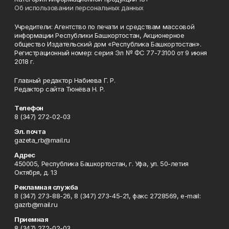
Об использовании персональных данных
Учредители: Агентство по печати и средствам массовой
информации Республики Башкортостан, Акционерное
общество Издательский дом «Республика Башкортостан».
Регистрационный номер: серия Эл № ФС 77-73100 от 9 июня
2018 г.
Главный редактор Набиева Г. Р.
Редактор сайта Тюнёва Н. Р.
Телефон
8 (347) 272-02-03
Эл. почта
gazeta_rb@mail.ru
Адрес
450005, Республика Башкортостан, г. Уфа, ул. 50-летия
Октября, д. 13
Рекламная служба
8 (347) 273-88-26, 8 (347) 273-45-21, факс 2728569, e-mail:
gazrb@mail.ru
Приемная
8 (347) 272-02-03