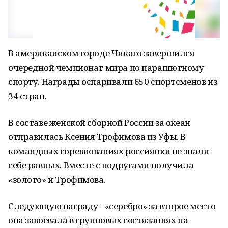
В американском городе Чикаго завершился
очередной чемпионат мира по парашютному
спорту. Награды оспаривали 650 спортсменов из
34 стран.
В составе женской сборной России за океан
отправилась Ксения Трофимова из Уфы. В
командных соревнованиях россиянки не знали
себе равных. Вместе с подругами получила
«золото» и Трофимова.
Следующую награду - «серебро» за второе место
она завоевала в групповых состязаниях на