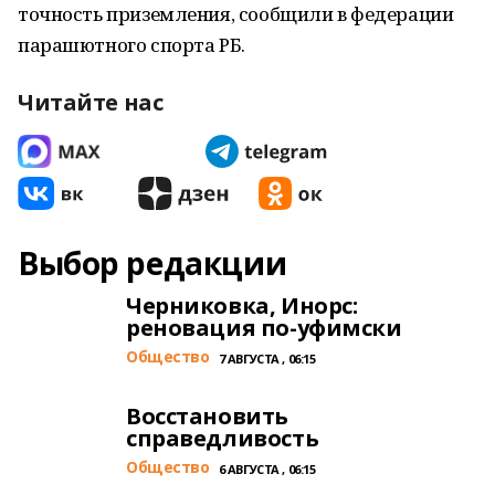
точность приземления, сообщили в федерации
парашютного спорта РБ.
Читайте нас
Выбор редакции
Черниковка, Инорс:
реновация по-уфимски
Общество
7 АВГУСТА , 06:15
Восстановить
справедливость
Общество
6 АВГУСТА , 06:15