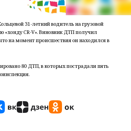
Кольцевой 31-летний водитель на грузовой
ую «хонду CR-V». Виновник ДТП получил
что на момент происшествия он находился в
ировано 80 ДТП, в которых пострадали пять
тоинспекция.