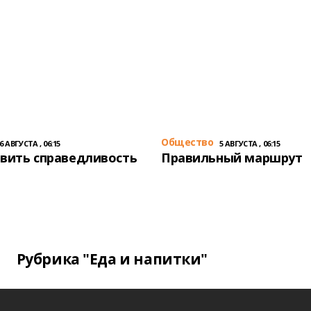
Общество
6 АВГУСТА , 06:15
5 АВГУСТА , 06:15
вить справедливость
Правильный маршрут
Рубрика "Еда и напитки"