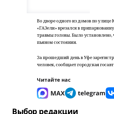
Во дворе одного из домов по улице 
«ГАЗели» врезался в припаркованн
травмы головы. Было установлено, 
пьяном состоянии.
За прошедший день в Уфе зарегистр
человек, сообщает городская госав
Читайте нас
Выбор редакции