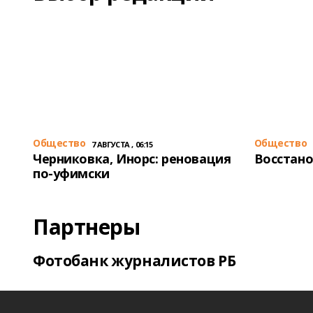
Общество
Общество
7 АВГУСТА , 06:15
Черниковка, Инорс: реновация
Восстано
по-уфимски
Партнеры
Фотобанк журналистов РБ