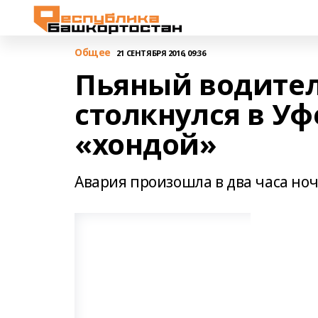
Общее
21 СЕНТЯБРЯ 2016, 09:36
Пьяный водител
столкнулся в Уф
«хондой»
Авария произошла в два часа ноч