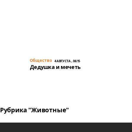
Общество
4 АВГУСТА , 06:15
Дедушка и мечеть
Рубрика "Животные"