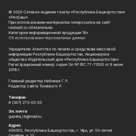
© 2026 Сетевое издание газеты «Республика Башкортостан»
«РесБаш».
При использовании материалов гиперссылка на сайт
resbash.ru обязательна.
Категория информационной продукции 18+
Об использовании персональных данных
Учредители: Агентство по печати и средствам массовой
информации Республики Башкортостан, Акционерное
общество Издательский дом «Республика Башкортостан».
Регистрационный номер: серия Эл № ФС 77-73100 от 9 июня
2018 г.
Главный редактор Набиева Г. Р.
Редактор сайта Тюнёва Н. Р.
Телефон
8 (347) 272-02-03
Эл. почта
gazeta_rb@mail.ru
Адрес
450005, Республика Башкортостан, г. Уфа, ул. 50-летия
Октября, д. 13