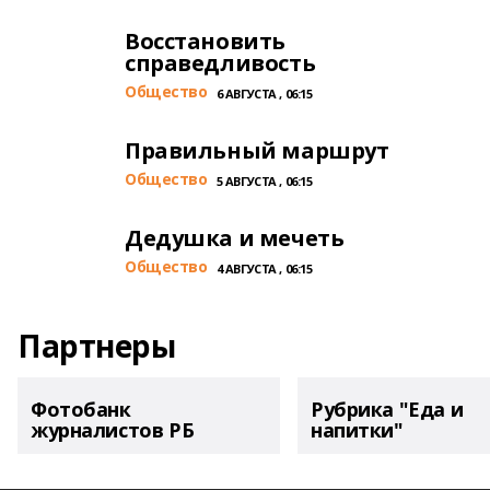
Восстановить
справедливость
Общество
6 АВГУСТА , 06:15
Правильный маршрут
Общество
5 АВГУСТА , 06:15
Дедушка и мечеть
Общество
4 АВГУСТА , 06:15
Партнеры
Фотобанк
Рубрика "Еда и
журналистов РБ
напитки"