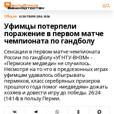
Общее
8 СЕНТЯБРЯ 2016, 10:56
Уфимцы потерпели
поражение в первом матче
чемпионата по гандболу
Сенсации в первом матче чемпионата
России по гандболу «УГНТУ-ВНЗМ» -
«Пермские медведи» не случилось.
Несмотря на то что в предсезонных играх
уфимцам удавалось обыгрывать
пермяков, класс серебряных призеров
прошлого года помог «медведям» дожать
хозяев и довести игру до победы. 26:24
(14:14) в пользу Перми.