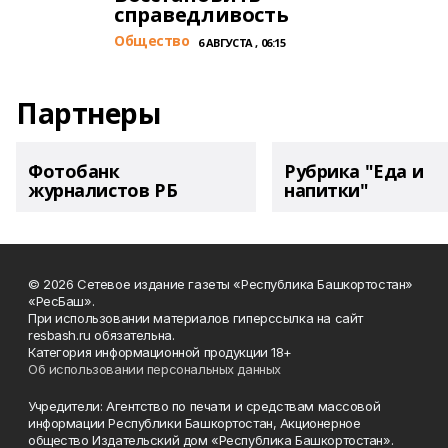
справедливость
Общество
6 АВГУСТА , 06:15
Партнеры
Фотобанк
Рубрика "Еда и
журналистов РБ
напитки"
© 2026 Сетевое издание газеты «Республика Башкортостан»
«РесБаш».
При использовании материалов гиперссылка на сайт
resbash.ru обязательна.
Категория информационной продукции 18+
Об использовании персональных данных
Учредители: Агентство по печати и средствам массовой
информации Республики Башкортостан, Акционерное
общество Издательский дом «Республика Башкортостан».