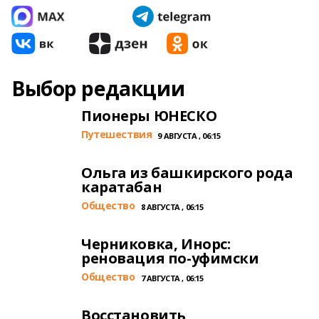
Выбор редакции
Пионеры ЮНЕСКО
Путешествия
9 АВГУСТА , 06:15
Ольга из башкирского рода
каратабан
Общество
8 АВГУСТА , 06:15
Черниковка, Инорс:
реновация по-уфимски
Общество
7 АВГУСТА , 06:15
Восстановить