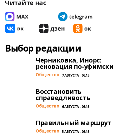
Читайте нас
Выбор редакции
Черниковка, Инорс:
реновация по-уфимски
Общество
7 АВГУСТА , 06:15
Восстановить
справедливость
Общество
6 АВГУСТА , 06:15
Правильный маршрут
Общество
5 АВГУСТА , 06:15