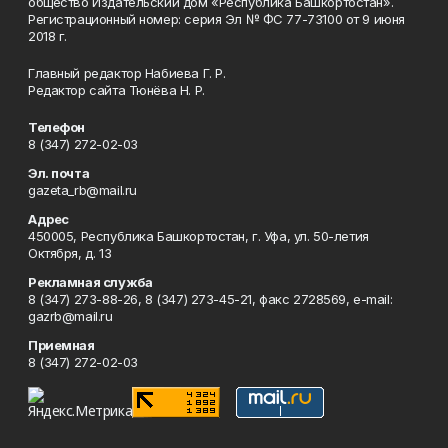
общество Издательский дом «Республика Башкортостан».
Регистрационный номер: серия Эл № ФС 77-73100 от 9 июня
2018 г.
Главный редактор Набиева Г. Р.
Редактор сайта Тюнёва Н. Р.
Телефон
8 (347) 272-02-03
Эл. почта
gazeta_rb@mail.ru
Адрес
450005, Республика Башкортостан, г. Уфа, ул. 50-летия
Октября, д. 13
Рекламная служба
8 (347) 273-88-26, 8 (347) 273-45-21, факс 2728569, e-mail:
gazrb@mail.ru
Приемная
8 (347) 272-02-03