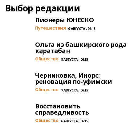
Выбор редакции
Пионеры ЮНЕСКО
Путешествия
9 АВГУСТА , 06:15
Ольга из башкирского рода
каратабан
Общество
8 АВГУСТА , 06:15
Черниковка, Инорс:
реновация по-уфимски
Общество
7 АВГУСТА , 06:15
Восстановить
справедливость
Общество
6 АВГУСТА , 06:15