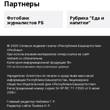
Партнеры
Фотобанк
Рубрика "Еда и
журналистов РБ
напитки"
© 2026 Сетевое издание газеты «Республика Башкортостан»
«РесБаш».
При использовании материалов гиперссылка на сайт
resbash.ru обязательна.
Категория информационной продукции 18+
Об использовании персональных данных
Учредители: Агентство по печати и средствам массовой
информации Республики Башкортостан, Акционерное
общество Издательский дом «Республика Башкортостан».
Регистрационный номер: серия Эл № ФС 77-73100 от 9 июня
2018 г.
Главный редактор Набиева Г. Р.
Редактор сайта Тюнёва Н. Р.