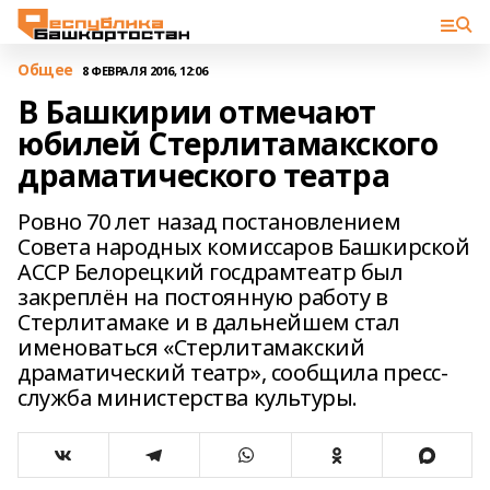
Общее
8 ФЕВРАЛЯ 2016, 12:06
В Башкирии отмечают
юбилей Стерлитамакского
драматического театра
Ровно 70 лет назад постановлением
Совета народных комиссаров Башкирской
АССР Белорецкий госдрамтеатр был
закреплён на постоянную работу в
Стерлитамаке и в дальнейшем стал
именоваться «Стерлитамакский
драматический театр», сообщила пресс-
служба министерства культуры.