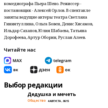
комедиографа Пьера Шено. Режиссер -
постановщик - Алексей Орлов. В спектакле
заняты ведущие актеры театра Светлана
Гиниятуллина, Ольга Бовен, Денис Хисамов,
Ильдар Сахапов, Юлия Шабаева, Татьяна
Дорофеева, Артур Оборин, Руслан Алеев.
Читайте нас
Выбор редакции
Дедушка и мечеть
Общество
4 АВГУСТА , 06:15