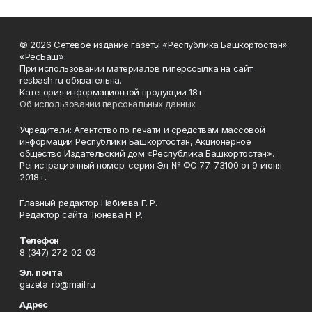
© 2026 Сетевое издание газеты «Республика Башкортостан»
«РесБаш».
При использовании материалов гиперссылка на сайт
resbash.ru обязательна.
Категория информационной продукции 18+
Об использовании персональных данных
Учредители: Агентство по печати и средствам массовой
информации Республики Башкортостан, Акционерное
общество Издательский дом «Республика Башкортостан».
Регистрационный номер: серия Эл № ФС 77-73100 от 9 июня
2018 г.
Главный редактор Набиева Г. Р.
Редактор сайта Тюнёва Н. Р.
Телефон
8 (347) 272-02-03
Эл. почта
gazeta_rb@mail.ru
Адрес