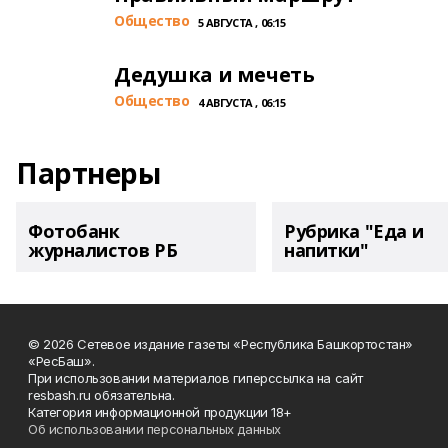
Общество
5 АВГУСТА , 06:15
Дедушка и мечеть
Общество
4 АВГУСТА , 06:15
Партнеры
Фотобанк
Рубрика "Еда и
журналистов РБ
напитки"
© 2026 Сетевое издание газеты «Республика Башкортостан»
«РесБаш».
При использовании материалов гиперссылка на сайт
resbash.ru обязательна.
Категория информационной продукции 18+
Об использовании персональных данных