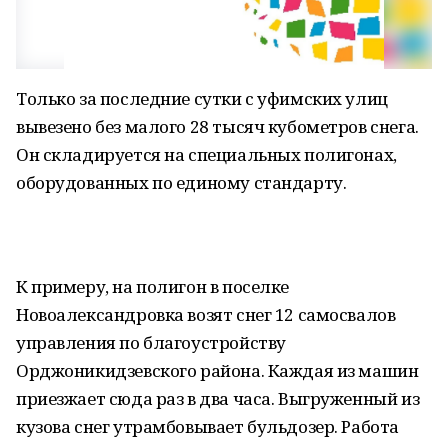
Только за последние сутки с уфимских улиц
вывезено без малого 28 тысяч кубометров снега.
Он складируется на специальных полигонах,
оборудованных по единому стандарту.
К примеру, на полигон в поселке
Новоалександровка возят снег 12 самосвалов
управления по благоустройству
Орджоникидзевского района. Каждая из машин
приезжает сюда раз в два часа. Выгруженный из
кузова снег утрамбовывает бульдозер. Работа