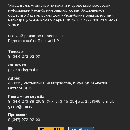
Учредители: Агентство по печати и средствам массовой
информации Республики Башкортостан, Акционерное
общество Издательский дом «Республика Башкортостан».
Регистрационный номер: серия Эл № ФС 77-73100 от 9 июня
2018 г.
Главный редактор Набиева Г. Р.
Редактор сайта Тюнёва Н. Р.
Телефон
8 (347) 272-02-03
Эл. почта
gazeta_rb@mail.ru
Адрес
450005, Республика Башкортостан, г. Уфа, ул. 50-летия
Октября, д. 13
Рекламная служба
8 (347) 273-88-26, 8 (347) 273-45-21, факс 2728569, e-mail:
gazrb@mail.ru
Приемная
8 (347) 272-02-03