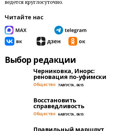
ведется круглосуточно.
Читайте нас
Выбор редакции
Черниковка, Инорс:
реновация по-уфимски
Общество
7 АВГУСТА , 06:15
Восстановить
справедливость
Общество
6 АВГУСТА , 06:15
Правильный маршрут