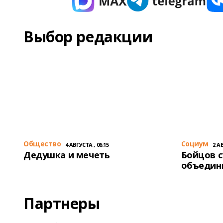
Выбор редакции
Общество
Cоциум
4 АВГУСТА , 06:15
2 АВ
Дедушка и мечеть
Бойцов 
объедин
Партнеры