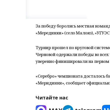
За победу боролись местная команд
«Мерединки» (село Малояз), «УГУЭС
Турнир прошел по круговой систем
Черновой одержали победы во всех 
уверенно финишировали на первом 
«Серебро» чемпионата досталось би
«Меридинки», сообщает официальн
Читайте нас