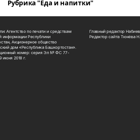
Рубрика "Еда и напитки"
ли: Агентство по печати и средствам
Главный редактор Набиева
й информации Республики
Редактор сайта Тюнёва Н.
стан, Акционерное общество
ский дом «Республика Башкортостан».
ционный номер: серия Эл № ФС 77-
9 июня 2018 г.