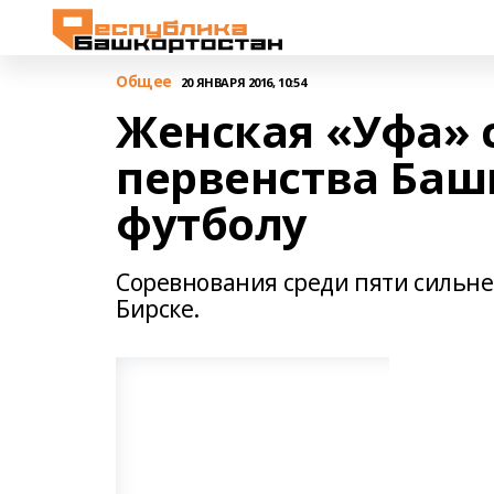
Общее
20 ЯНВАРЯ 2016, 10:54
Женская «Уфа» 
первенства Баш
футболу
Соревнования среди пяти сильн
Бирске.