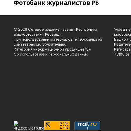
Фотобанк журналистов РБ
© 2026 Сетевое издание газеты «Республика
Учредите
Башкортостан» «РесБаш».
массово
При использовании материалов гиперссылка на
Башкорто
сайт resbash.ru обязательна.
Издатель
Категория информационной продукции 18+
Регистра
Об использовании персональных данных
73100 от 