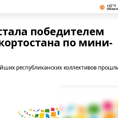
+22 °С
Облач
стала победителем
кортостана по мини-
ейших республиканских коллективов прошли