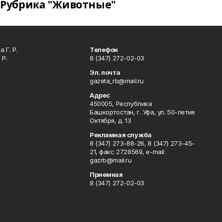
Рубрика "Животные"
 Г. Р.
Телефон
 Р.
8 (347) 272-02-03
Эл. почта
gazeta_rb@mail.ru
Адрес
450005, Республика
Башкортостан, г. Уфа, ул. 50-летия
Октября, д. 13
Рекламная служба
8 (347) 273-88-26, 8 (347) 273-45-
21, факс 2728569, e-mail:
gazrb@mail.ru
Приемная
8 (347) 272-02-03